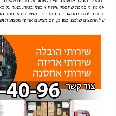
בתהליכי הובלה או שהם רוצים לשמור על חפצים שאינם בשי
אמינה ומוסמכת שתספק שירות איכותי ובטוח. באור עקיבא
תכולת דירה ברמה גבוהה. המחסנים מצוידים באבטחה מת
של החפצים שלכם. כמו כן, הם מציעים אריזה מקצועית ושי