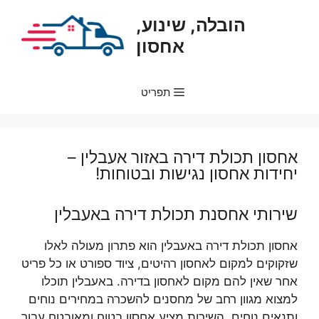
דלג
הובלה, שינוע,
תוכן
אחסון
תפריט
אחסון תכולת דירה באזור אעבלין –
יחידות אחסון נגישות ובטוחות!
שירותי אחסנת תכולת דירה באעבלין
אחסון תכולת דירה באעבלין הוא פתרון מעולה לאלו
שזקוקים למקום לאחסון רהיטים, ציוד ספורט או כל פריט
אחר שאין להם מקום לאחסון בדירה. באעבלין תוכלו
למצוא מגוון רחב של מחסנים להשכרה במחירים נוחים
ותנאים נוחים. השירות מציע אחסון בטוח ומאובטח עבור