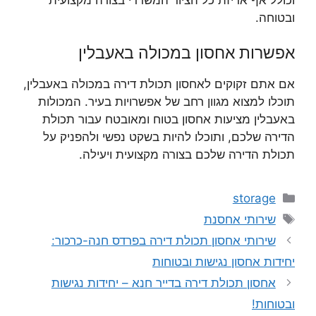
וכולל אף אריזת כל הציוד המשרדי בצורה מקצועית
ובטוחה.
אפשרות אחסון במכולה באעבלין
אם אתם זקוקים לאחסון תכולת דירה במכולה באעבלין,
תוכלו למצוא מגוון רחב של אפשרויות בעיר. המכולות
באעבלין מציעות אחסון בטוח ומאובטח עבור תכולת
הדירה שלכם, ותוכלו להיות בשקט נפשי ולהפניק על
תכולת הדירה שלכם בצורה מקצועית ויעילה.
קטגוריות
storage
תגיות
שירותי אחסנת
שירותי אחסון תכולת דירה בפרדס חנה-כרכור:
יחידות אחסון נגישות ובטוחות
אחסון תכולת דירה בדייר חנא – יחידות נגישות
ובטוחות!