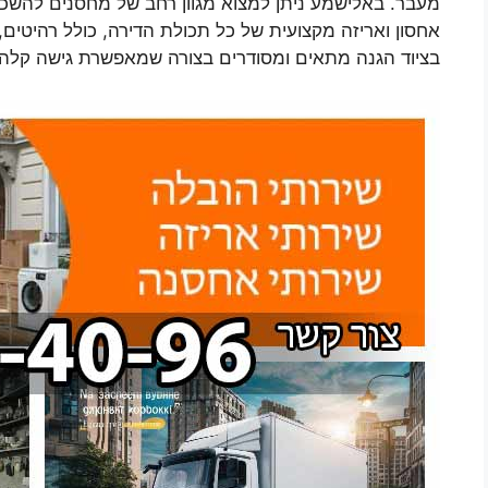
מעבר. באלישמע ניתן למצוא מגוון רחב של מחסנים להשכרה
אחסון ואריזה מקצועית של כל תכולת הדירה, כולל רהיטים
בציוד הגנה מתאים ומסודרים בצורה שמאפשרת גישה קלה ו