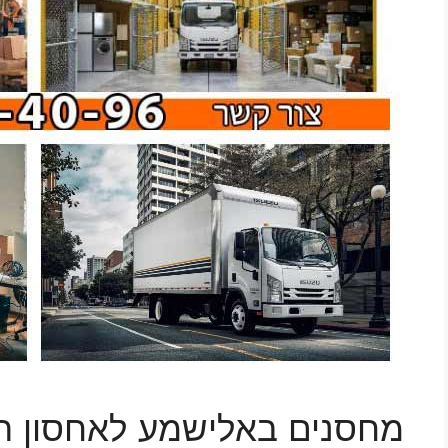
מחסנים באלישמע לאחסון ת