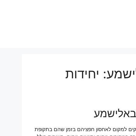
שמע: יחידות
באלישמע
וקים למקום לאחסון חפציהם בזמן שהם בתקופת