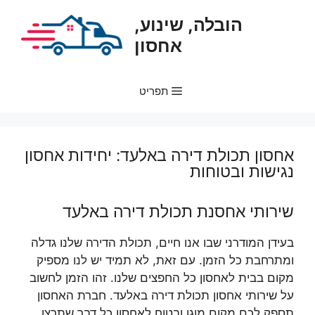
דלג
הובלה, שינוע,
תוכן
אחסון
תפריט
אחסון תכולת דירה באלעד: יחידות אחסון
נגישות ובטוחות
שירותי אחסנת תכולת דירה באלעד
בעידן המודרני שבו אנו חיים, תכולת הדירה שלנו גדלה
ומתרחבת כל הזמן. עם זאת, לא תמיד יש לנו מספיק
מקום בבית לאחסון כל החפצים שלנו. זהו הזמן לחשוב
על שירותי אחסון תכולת דירה באלעד. חברת האחסון
תספק לכם מקום מוגן ובטוח לאחסון כל דבר שתרצו,