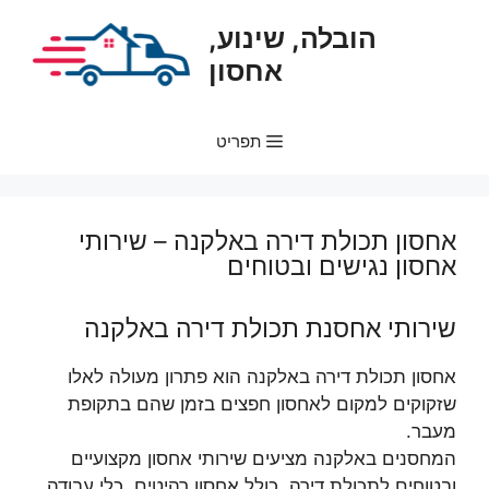
דלג
הובלה, שינוע,
תוכן
אחסון
תפריט
אחסון תכולת דירה באלקנה – שירותי
אחסון נגישים ובטוחים
שירותי אחסנת תכולת דירה באלקנה
אחסון תכולת דירה באלקנה הוא פתרון מעולה לאלו
שזקוקים למקום לאחסון חפצים בזמן שהם בתקופת
מעבר.
המחסנים באלקנה מציעים שירותי אחסון מקצועיים
ובטוחים לתכולת דירה, כולל אחסון רהיטים, כלי עבודה,