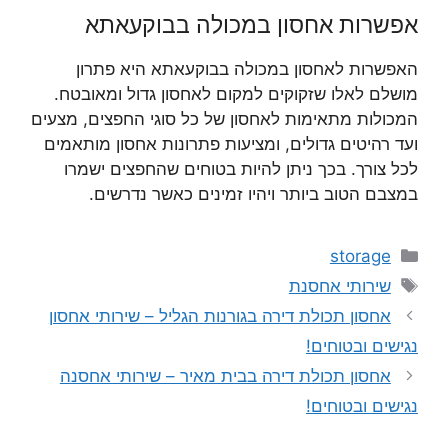
אפשרות אחסון במכולה בבוקעאתא
האפשרות לאחסון במכולה בבוקעאתא היא פתרון
מושלם לאלו שזקוקים למקום לאחסון גדול ומאובטח.
המכולות מתאימות לאחסון של כל סוגי החפצים, מצעים
ועד רהיטים גדולים, ומציעות פתרונות אחסון מותאמים
לכל צורך. בכך ניתן להיות בטוחים שהחפצים ישמרו
במצבם הטוב ביותר ויהיו זמינים כאשר נדרשים.
קטגוריות
storage
תגיות
שירותי אחסנת
אחסון תכולת דירה בגורנות הגליל – שירותי אחסון
נגישים ובטוחים!
אחסון תכולת דירה בבית מאיר – שירותי אחסנה
נגישים ובטוחים!