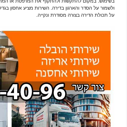
בשימוש. במקום להתקשות ולהתקוף את המרפסת או המחסן
ולשמור על הסדר והארגון בדירה. השירות מציע אחסון בגד
על תכולת הדירה בצורה מסודרת ונקייה.