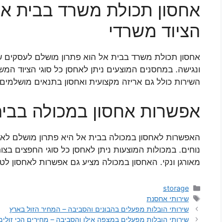
אחסון תכולת משרד בבית אל
הציוד משרדי
אחסון תכולת משרד בבית אל הוא פתרון מושלם לעסקים ש
ונגישה. במחסנים המוצעים ניתן לאחסן כל סוגי הציוד המ
השירות כולל גם אריזה מקצועית ואחסון בתנאים מושלמים.
אפשרות אחסון במכולה בבית
האפשרות לאחסון במכולה בבית אל היא פתרון מושלם לאלו 
נוחים. במכולות המוצעות ניתן לאחסן כל סוגי החפצים בצ
מאורגן ונקי. האחסון במכולה מציע גם אפשרות לאחסון לט
קטגוריות
storage
תגיות
שירותי אחסנת
שירותי הובלות מפעלים בהבונים והסביבה – המחיר הזול בארץ
שירותי הובלות מפעלים במצפה אילן והסביבה – מחירים הכי זולים