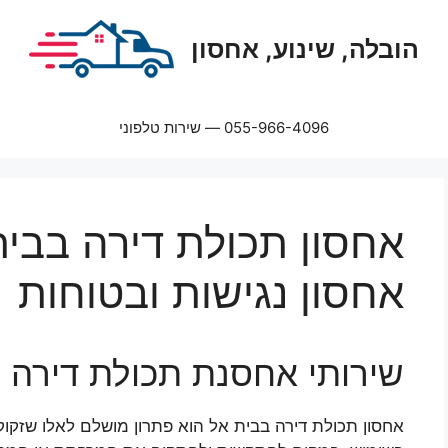
הובלה, שינוע, אחסון
055-966-4096 — שירות טלפוני
אחסון תכולת דירה בבית
אחסון נגישות ובטוחות
שירותי אחסנת תכולת דירה 
אחסון תכולת דירה בבית אל הוא פתרון מושלם לאלו שזקו