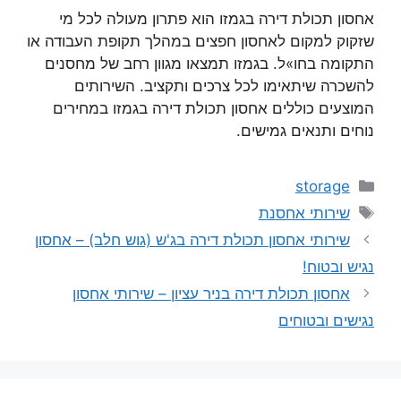
אחסון תכולת דירה בגמזו הוא פתרון מעולה לכל מי
שזקוק למקום לאחסון חפצים במהלך תקופת העבודה או
התקומה בחו»ל. בגמזו תמצאו מגוון רחב של מחסנים
להשכרה שיתאימו לכל צרכים ותקציב. השירותים
המוצעים כוללים אחסון תכולת דירה בגמזו במחירים
נוחים ותנאים גמישים.
קטגוריות
storage
תגיות
שירותי אחסנת
שירותי אחסון תכולת דירה בג'ש (גוש חלב) – אחסון
נגיש ובטוח!
אחסון תכולת דירה בניר עציון – שירותי אחסון
נגישים ובטוחים