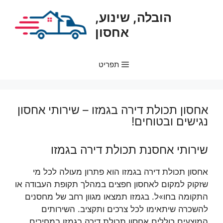
דלג
הובלה, שינוע,
תוכן
אחסון
תפריט
אחסון תכולת דירה בגמזו – שירותי אחסון
נגישים ובטוחים!
שירותי אחסנת תכולת דירה בגמזו
אחסון תכולת דירה בגמזו הוא פתרון מעולה לכל מי
שזקוק למקום לאחסון חפצים במהלך תקופת העבודה או
התקומה בחו»ל. בגמזו תמצאו מגוון רחב של מחסנים
להשכרה שיתאימו לכל צרכים ותקציב. השירותים
המוצעים כוללים אחסון תכולת דירה בגמזו במחירים