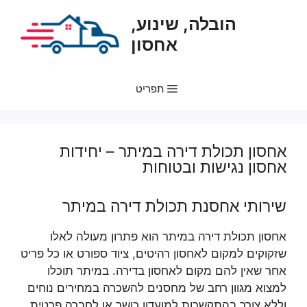
דלג
הובלה, שינוע,
תוכן
אחסון
תפריט
אחסון תכולת דירה במיתר – יחידות
אחסון נגישות ובטוחות
שירותי אחסנת תכולת דירה במיתר
אחסון תכולת דירה במיתר הוא פתרון מעולה לאלו
שזקוקים למקום לאחסון רהיטים, ציוד ספורט או כל פריט
אחר שאין להם מקום לאחסון בדירה. במיתר תוכלו
למצוא מגוון רחב של מחסנים להשכרה במחירים נוחים
וללא צורך בהתקשרות למועדון כושר או לחברה פרטית.