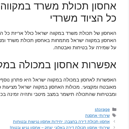
אחסון תכולת משרד במקווה 
כל הציוד משרדי
האחסון של תכולת משרד במקווה ישראל כולל אריזת כל הצ
האחסון במקווה ישראל מתמחות באחסון תכולת משרד ומציעו
על שמירה על בטיחות ואבטחה.
אפשרות אחסון במכולה במקו
האפשרות לאחסון במכולה במקווה ישראל היא פתרון נוסף 
מאובטח ומקצועי. מכולות האחסון במקווה ישראל מציעות פ
ומבטיחות שהתכולה תישמר במצב מיטבי ותהיה זמינה בכל
קטגוריות
storage
תגיות
שירותי אחסנת
אחסון תכולת דירה בחצבה: יחידות אחסון נגישות ובטוחות
שירותי אחסון תכולת דירה באלוני יצחק – אחסון נגיש ובטוח!