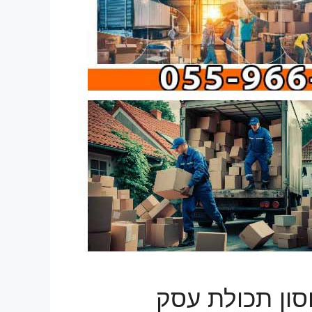
ון תכולת עסק