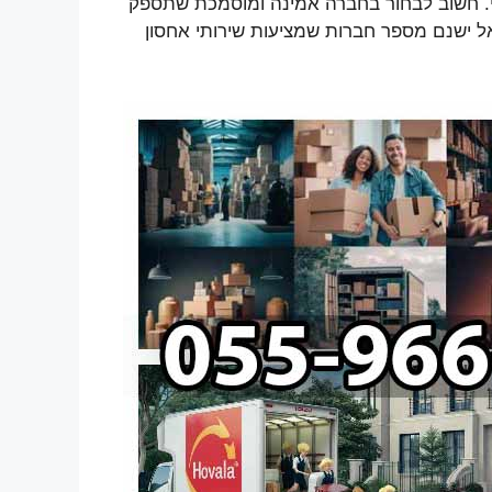
י. חשוב לבחור בחברה אמינה ומוסמכת שתספק
אל ישנם מספר חברות שמציעות שירותי אחסון