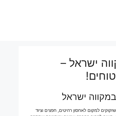
וה ישראל –
טוחים!
במקווה ישראל
זקוקים למקום לאחסון רהיטים, חפצים וציוד