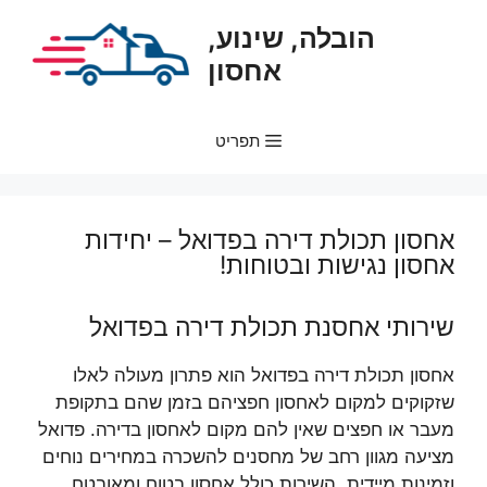
דלג
הובלה, שינוע,
תוכן
אחסון
תפריט
אחסון תכולת דירה בפדואל – יחידות
אחסון נגישות ובטוחות!
שירותי אחסנת תכולת דירה בפדואל
אחסון תכולת דירה בפדואל הוא פתרון מעולה לאלו
שזקוקים למקום לאחסון חפציהם בזמן שהם בתקופת
מעבר או חפצים שאין להם מקום לאחסון בדירה. פדואל
מציעה מגוון רחב של מחסנים להשכרה במחירים נוחים
וזמינות מיידית. השירות כולל אחסון בטוח ומאובטח,