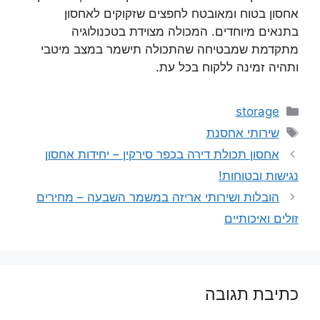
אחסון בטוח ומאובטח לחפצים שזקוקים לאחסון
בתנאים מיוחדים. המכולה מצוידת בטכנולוגיה
מתקדמת שמבטיחה שהתכולה תישמר במצב מיטבי
ותהיה זמינה ללקוח בכל עת.
קטגוריות
storage
תגיות
שירותי אחסנת
אחסון תכולת דירה בכפר סירקין – יחידות אחסון
נגישות ובטוחות!
הובלות ושירותי אריזה במשמר השבעה – מחירים
זולים ואיכותיים
כתיבת תגובה