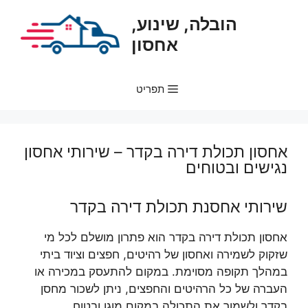
דלג
הובלה, שינוע,
תוכן
אחסון
תפריט
אחסון תכולת דירה בקדר – שירותי אחסון
נגישים ובטוחים
שירותי אחסנת תכולת דירה בקדר
אחסון תכולת דירה בקדר הוא פתרון מושלם לכל מי
שזקוק לשמירה ואחסון של רהיטים, חפצים וציוד ביתי
במהלך תקופה מסוימת. במקום להתעסק במכירה או
העברה של כל הרהיטים והחפצים, ניתן לשכור מחסן
בקדר ולשמור את התכולה במקום מוגן ובטוח.