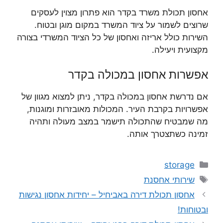
אחסון תכולת משרד בקדר הוא פתרון מצוין לעסקים
שרוצים לשמור על ציוד המשרד במקום מוגן ובטוח.
השירות כולל אריזה ואחסון של כל הציוד המשרדי בצורה
מקצועית ויעילה.
אפשרות אחסון במכולה בקדר
אם נדרשת אחסון במכולה בקדר, ניתן למצוא מגוון של
אפשרויות בקרבת העיר. המכולות מאובזרות ומוגנות,
מה שמבטיח שהתכולה תישמר במצב מעולה ותהיה
זמינה כשתצטרך אותה.
קטגוריות
storage
תגיות
שירותי אחסנת
אחסון תכולת דירה באביחיל – יחידות אחסון נגישות
ובטוחות!