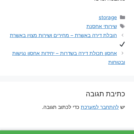
קטגוריות
storage
תגיות
שירותי אחסנת
הובלת דירה באשרת – מחירים ושירות מצוין באשרת
אחסון תכולת דירה בשדרות – יחידות אחסון נגישות
ובטוחות
כתיבת תגובה
יש
להתחבר למערכת
כדי לכתוב תגובה.