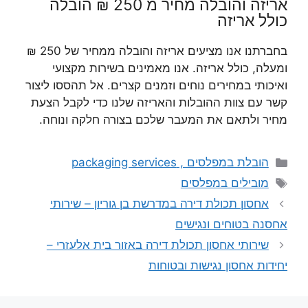
אריזה והובלה מחיר מ 250 ₪ הובלה
כולל אריזה
בחברתנו אנו מציעים אריזה והובלה ממחיר של 250 ₪
ומעלה, כולל אריזה. אנו מאמינים בשירות מקצועי
ואיכותי במחירים נוחים וזמנים קצרים. אל תהססו ליצור
קשר עם צוות ההובלות והאריזה שלנו כדי לקבל הצעת
מחיר ולתאם את המעבר שלכם בצורה חלקה ונוחה.
קטגוריות
הובלת במפלסים , packaging services
תגיות
מובילים במפלסים
אחסון תכולת דירה במדרשת בן גוריון – שירותי
אחסנה בטוחים ונגישים
שירותי אחסון תכולת דירה באזור בית אלעזרי –
יחידות אחסון נגישות ובטוחות