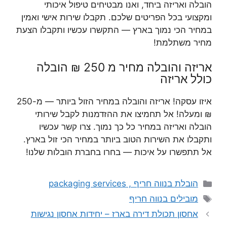
הובלה ואריזה ביחד, ואנו מבטיחים טיפול איכותי
ומקצועי בכל הפריטים שלכם. תקבלו שירות אישי ואמין
במחיר הכי נמוך בארץ — התקשרו עכשיו ותקבלו הצעת
מחיר משתלמת!
אריזה והובלה מחיר מ 250 ₪ הובלה
כולל אריזה
איזו עסקה! אריזה והובלה במחיר הזול ביותר — מ-250
₪ ומעלה! אל תחמיצו את ההזדמנות לקבל שירותי
הובלה ואריזה במחיר כל כך נמוך. צרו קשר עכשיו
ותקבלו את השירות הטוב ביותר במחיר הכי זול בארץ.
אל תתפשרו על איכות — בחרו בחברת הובלות שלנו!
קטגוריות
הובלת בנווה חריף , packaging services
תגיות
מובילים בנווה חריף
אחסון תכולת דירה בארז – יחידות אחסון נגישות