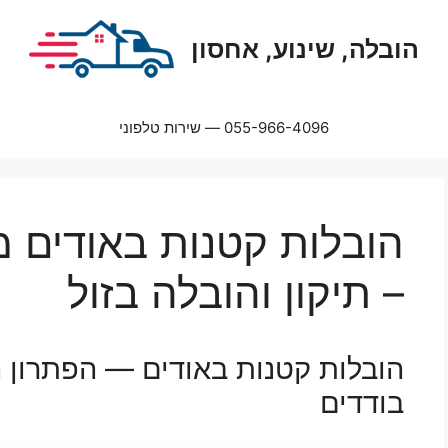
הובלה, שינוע, אחסון
055-966-4096 — שירות טלפוני
– תיקון והובלה בזול
הובלות קטנות באודים — הפתרון 
בודדים