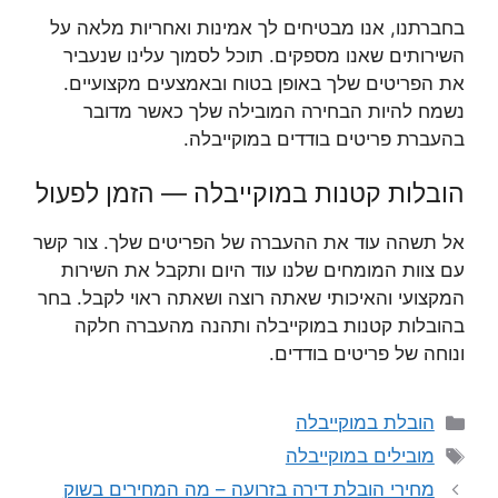
בחברתנו, אנו מבטיחים לך אמינות ואחריות מלאה על
השירותים שאנו מספקים. תוכל לסמוך עלינו שנעביר
את הפריטים שלך באופן בטוח ובאמצעים מקצועיים.
נשמח להיות הבחירה המובילה שלך כאשר מדובר
בהעברת פריטים בודדים במוקייבלה.
הובלות קטנות במוקייבלה — הזמן לפעול
אל תשהה עוד את ההעברה של הפריטים שלך. צור קשר
עם צוות המומחים שלנו עוד היום ותקבל את השירות
המקצועי והאיכותי שאתה רוצה ושאתה ראוי לקבל. בחר
בהובלות קטנות במוקייבלה ותהנה מהעברה חלקה
ונוחה של פריטים בודדים.
קטגוריות
הובלת במוקייבלה
תגיות
מובילים במוקייבלה
מחירי הובלת דירה בזרועה – מה המחירים בשוק