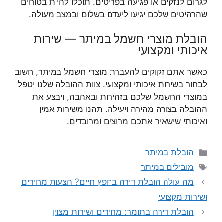
לגרום לנזקים או פגיעה בפריטים. תוכלו להיות בטוחים
שהרהיטים שלכם יגיעו ליעדם בשלום ובמצב מעולה.
הובלת מוצרי חשמל במיתר — שירות
איכותי ומקצועי
כאשר אתם זקוקים להעברת מוצרי חשמל במיתר, חשוב
לבחור בשירות איכותי ומקצועי. צוות ההובלה שלנו יטפל
במוצרי החשמל שלכם בזהירות ובאהבה, ויבצע את
ההובלה בצורה מהירה ויעילה. תהנו משירות אמין
ואיכותי שישאיר אתכם מרוצים ומרובדים.
קטגוריות
הובלת במיתר
תגיות
מובילים במיתר
מה עולה הובלת דירה בחפץ חיים? הצעות מחירים
ושירות מקצועי
הובלת דירה בתומר: מחירים ושירות מצוין