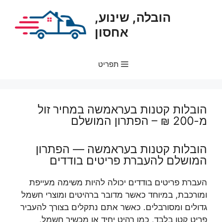
דלג
הובלה, שינוע,
תוכן
אחסון
תפריט
הובלות קטנות בעראמשה במחיר זול
מ-200 ₪ – הפתרון המושלם
הובלות קטנות בעראמשה — הפתרון
המושלם להעברת פריטים בודדים
העברת פריטים בודדים יכולה להיות משימה מעייפת
ומורכבת, במיוחד כאשר מדובר ברהיטים ומוצרי חשמל
גדולים ומסורבלים. כאשר אתם נתקלים בצורך להעביר
פריט קטן בלבד, כמו רהיט יחיד או מכשיר חשמל,