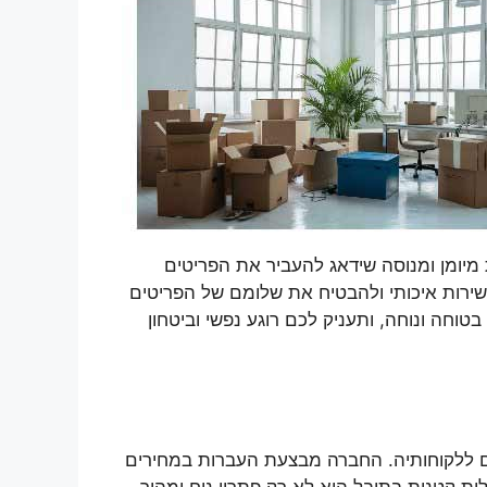
 מיומן ומנוסה שידאג להעביר את הפריטים
ירות איכותי ולהבטיח את שלומם של הפריטים
חה ונוחה, ותעניק לכם רוגע נפשי וביטחון
ים ללקוחותיה. החברה מבצעת העברות במחירים