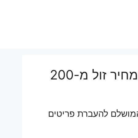
הובלות קטנות בתובל במחיר זול מ-200
המושלם להעברת פריטים