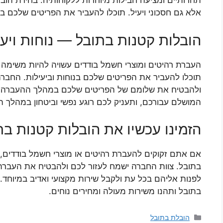
תחרותיים ומציעה חבילות מיוחדות ללקוחותיה. בחירת הובל
אלא גם חסכוני ויעיל. תוכלו להעביר את הפריטים שלכם במ
הובלות קטנות בתובל — נוחות ויעי
העברת רהיטים ומוצרי חשמל בודדים עשויה להיות משימה
תוכלו להעביר את הפריטים שלכם בנוחות וביעילות. החבר
ולהבטיח את שלומם של הפריטים שלכם במהלך ההעברה. ב
המושלם עבורכם, ותעניק לכם רוגע נפשי וביטחון במהלך 
הזמינו עכשיו את הובלות קטנות בת
אם אתם זקוקים להעברת רהיטים או מוצרי חשמל בודדים, 
בתובל. צוות החברה ישמח לעזור לכם ולהבטיח את העברת 
לפנות אליהם בכל עת ולקבל שירות מקצועי ואדיב במיוחד
בתובל ותהנו משירות מעולה ומחירים נוחים.
קטגוריות
הובלת בתובל