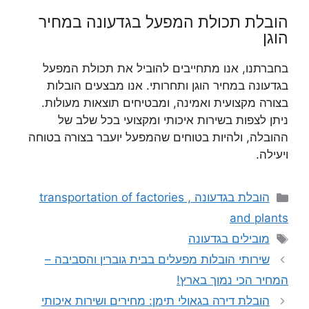
הובלת תכולת המפעל בגדעונה במחיר
הוגן
בחברתנו, אנו מתחייבים להוביל את תכולת המפעל
בגדעונה במחיר הוגן ותחרותי. אנו מבצעים הובלות
בצורה מקצועית ואמינה, ומבטיחים תוצאות מעולות.
ניתן לצפות בשירות איכותי ומקצועי בכל שלב של
ההובלה, ולהיות בטוחים שהמפעל יועבר בצורה בטוחה
ויעילה.
קטגוריות
הובלת בגדעונה , transportation of factories
and plants
תגיות
מובילים בגדעונה
שירותי הובלות מפעלים בבית גוברין והסביבה –
המחיר הכי נמוך בארץ!
הובלת דירה בגאולי תימן: מחירים ושירות איכותי