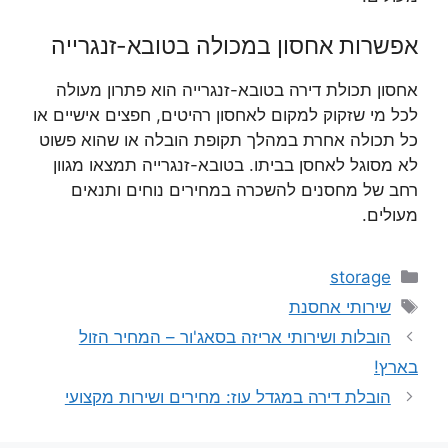
אפשרות אחסון במכולה בטובא-זנגרייה
אחסון תכולת דירה בטובא-זנגרייה הוא פתרון מעולה
לכל מי שזקוק למקום לאחסון רהיטים, חפצים אישיים או
כל תכולה אחרת במהלך תקופת הובלה או שהוא פשוט
לא מסוגל לאחסן בביתו. בטובא-זנגרייה תמצאו מגוון
רחב של מחסנים להשכרה במחירים נוחים ותנאים
מעולים.
קטגוריות
storage
תגיות
שירותי אחסנת
הובלות ושירותי אריזה בסאג'ור – המחיר הזול
בארץ!
הובלת דירה במגדל עוז: מחירים ושירות מקצועי