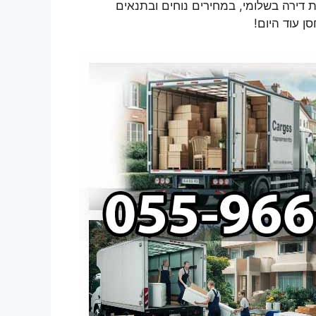
 דירה בשלומי, במחירים נוחים ובתנאים
ן עוד היום!