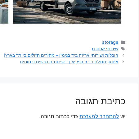
קטגוריות
storage
תגיות
שירותי אחסנת
הובלות ושירותי אריזה ביד בנימין – מחירים הזולים ביותר בארץ!
אחסון תכולת דירה בפקיעין – שירותים נגישים ובטוחים
כתיבת תגובה
יש
להתחבר למערכת
כדי לכתוב תגובה.