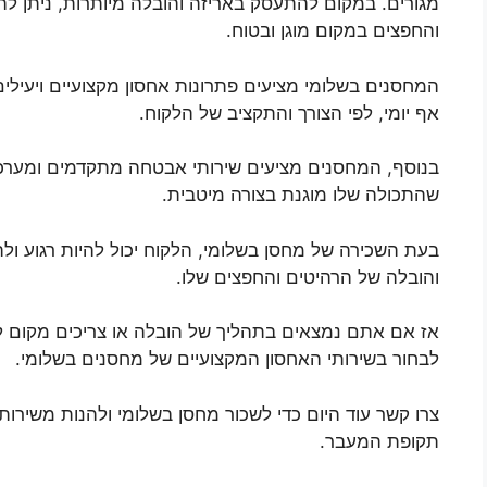
מגורים. במקום להתעסק באריזה והובלה מיותרות, ניתן לה
והחפצים במקום מוגן ובטוח.
המחסנים בשלומי מציעים פתרונות אחסון מקצועיים ויעילי
אף יומי, לפי הצורך והתקציב של הלקוח.
בנוסף, המחסנים מציעים שירותי אבטחה מתקדמים ומערכו
שהתכולה שלו מוגנת בצורה מיטבית.
בעת השכירה של מחסן בשלומי, הלקוח יכול להיות רגוע ול
והובלה של הרהיטים והחפצים שלו.
אז אם אתם נמצאים בתהליך של הובלה או צריכים מקום ל
לבחור בשירותי האחסון המקצועיים של מחסנים בשלומי.
צרו קשר עוד היום כדי לשכור מחסן בשלומי ולהנות משירות
תקופת המעבר.