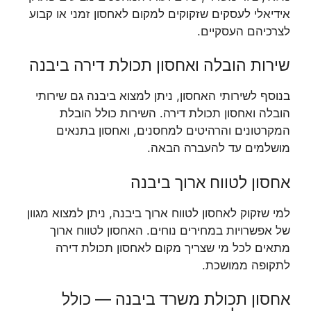
אידיאלי לעסקים שזקוקים למקום לאחסון זמני או קבוע
לצרכיהם העסקיים.
שירות הובלה ואחסון תכולת דירה ביבנה
בנוסף לשירותי האחסון, ניתן למצוא ביבנה גם שירותי
הובלה ואחסון תכולת דירה. השירות כולל הובלת
המקרטונים והרהיטים למחסנים, ואחסון בתנאים
מושלמים עד להעברה הבאה.
אחסון לטווח ארוך ביבנה
למי שזקוק לאחסון לטווח ארוך ביבנה, ניתן למצוא מגוון
של אפשרויות במחירים נוחים. האחסון לטווח ארוך
מתאים לכל מי שצריך מקום לאחסון תכולת דירה
לתקופה ממושכת.
אחסון תכולת משרד ביבנה — כולל