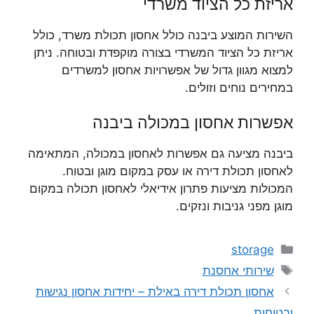
אריזת כל הציוד משרדי
השירות המוצע ביבנה כולל אחסון תכולת משרד, כולל
אריזת כל הציוד המשרדי בצורה מוקפדת ובטוחה. ניתן
למצוא מגוון גדול של אפשרויות אחסון למשרדים
במחירים נוחים וזולים.
אפשרות אחסון במכולה ביבנה
ביבנה מציעה גם אפשרות לאחסון במכולה, המתאימה
לאחסון תכולת דירה או עסק במקום מוגן ובטוח.
המכולות מציעות פתרון אידיאלי לאחסון תכולה במקום
מוגן מפני גניבות ונזקים.
קטגוריות
storage
תגיות
שירותי אחסנת
אחסון תכולת דירה באילת – יחידות אחסון נגישות
ובטוחות