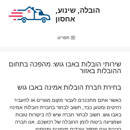
דלג
הובלה, שינוע,
תוכן
אחסון
תפריט
שירותי הובלות באבו גוש: מהפכה בתחום
ההובלות באזור
בחירת חברת הובלות אמינה באבו גוש
כאשר אתם מתכננים לעבור מקום מגורים או להעביר
רהיטים ומטען כבד, חשוב לבחור בחברת הובלות אמינה
באבו גוש. חשוב לבחור חברה שיש לה ביקורות טובות
ושמציעה ביטוח לזמן ההובלה של רכושכם. אנו חברה
רצינית ועם מספר עובדים מיומנים ומנוסים.