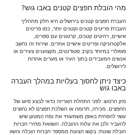
מהי הובלת חפצים קטנים באבו גוש?
העברת חפצים קטנים בירושלים היא חלק מתהליך
העברת פריטים קטנים וקטנים יותר, כמו פריטים
אישיים, רהיטים קטנים, קרטונים עם ספרים,
אלקטרוניקה ופריטים אישיים אחרים. שירות זה נחשב
פופולרי במיוחד בקרב סטודנטים, מקצוענים צעירים או
אנשים המעבירים בתוך העיר או מערים אחרות
לירושלים.
כיצד ניתן לחסוך בעלויות במהלך העברה
באבו גוש
מיון הרכוש: לפני התחלת האריזה כדאי לבצע סיווג של
החפצים. מכירה, תרומה או השלכת חפצים לא נחוצים
עשוי להפחית באופן משמעותי את נפח המטען שיש
להעביר ולכן את עלות ההובלה. השוואת מחירי חברות
הובלה שונות: בקשו הצעות ממספר חברות הובלה והשוו