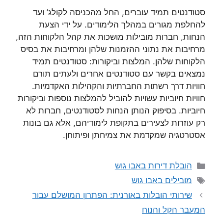
סטודנטים תמיד עוברים, החל מהכניסה לקולג’ ועד
להחלפת מגורים במהלך הלימודים. על ידי הצעת
הנחות, חברות מובילות מושכות את קהל הלקוחות הזה,
מרחיבות את נתוני ההזמנות שלהן ומרחיבות את בסיס
הלקוחות שלהן. המלצות וביקורות: סטודנטים תמיד
נמצאים בקשר עם סטודנטים אחרים ולעתים תורם
חוויות דרך רשתות החברתיות והקהילות האקדמיות.
חוויות חיוביות עשויות להוביל להמלצות נוספות וביקורות
חיוביות. בסיפוק הנותן הנחות לסטודנטים, חברות לא
רק עוזרות לצעירים בתקופת לימודיהם, אלא גם בונות
אסטרטגיה שמקדמת את צמיחתן ופיתוחן.
קטגוריות
הובלת דירות באבו גוש
תגיות
מובילים באבו גוש
שירותי הובלות באורנית: הפתרון המושלם עבור
המעבר הקל והנוח