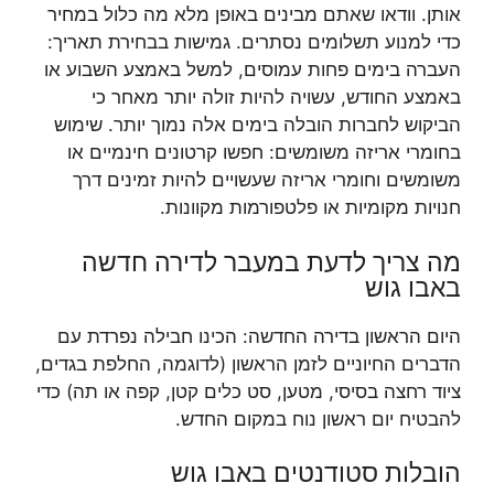
אותן. וודאו שאתם מבינים באופן מלא מה כלול במחיר
כדי למנוע תשלומים נסתרים. גמישות בבחירת תאריך:
העברה בימים פחות עמוסים, למשל באמצע השבוע או
באמצע החודש, עשויה להיות זולה יותר מאחר כי
הביקוש לחברות הובלה בימים אלה נמוך יותר. שימוש
בחומרי אריזה משומשים: חפשו קרטונים חינמיים או
משומשים וחומרי אריזה שעשויים להיות זמינים דרך
חנויות מקומיות או פלטפורמות מקוונות.
מה צריך לדעת במעבר לדירה חדשה
באבו גוש
היום הראשון בדירה החדשה: הכינו חבילה נפרדת עם
הדברים החיוניים לזמן הראשון (לדוגמה, החלפת בגדים,
ציוד רחצה בסיסי, מטען, סט כלים קטן, קפה או תה) כדי
להבטיח יום ראשון נוח במקום החדש.
הובלות סטודנטים באבו גוש