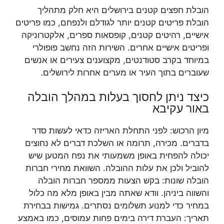
הובלת חפצים קטנים בירושלים היא חלק מתהליך
הובלת פריטים קטנים יותר לגודלם ולנפחם, כמו פריטים
אישיים, רהיטים קטנים, קופסאות ספרים, אלקטרוניקה
ופריטים אישיים אחרים. השירות הזה נחשב פופולרי
במיוחד בקרב סטודנטים, מקצוענים צעירים או אנשים
שעוברים בתוך העיר או מערים אחרות לירושלים.
כיצד ניתן לחסוך בעלות במהלך הובלה
באור עקיבא
מיון הרכוש: לפני התחלת האריזה כדאי לעשות סדר
בדברים. מכירה, תרומה או השלכת דברים לא נחוצים
יכולה להפחית באופן משמעותי את נפח המטען שיש
להוביל ולכן את עלות ההובלה. השוואת מחירי חברות
הובלה שונות: בקש הצעות ממספר חברות הובלה
והשווה ביניהן. וודא שאתה מבין באופן מלא מה כלול
במחיר כדי למנוע תשלומים נסתרים. גמישות בבחירת
תאריך: העברת דירה בימים פחות עמוסים, כמו באמצע