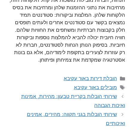
הנחות, חברות מובילות מושכות את קהל הלקוחות הזה,
מרחיבות את נתוני ההזמנות שלהן ומרחיבות את בסיס
הלקוחות שלהן. המלצות וביקורות: סטודנטים תמיד
נמצאים בקשר עם סטודנטים אחרים ולעתים תופסים
חלק בקבוצות חברתיות ומשתפים את החוויות שלהם.
חוויה חיובית יכולה להביא להמלצות נוספות וביקורות
חיוביות. בסיפוק הנותן הנחות לסטודנטים, חברות לא
רק עוזרות לצעירים בתקופת לימודיהם, אלא גם בונות
אסטרטגיה שמקדמת את צמיחתן ופיתוחן.
קטגוריות
הובלת דירות באור עקיבא
תגיות
מובילים באור עקיבא
שירותי הובלות בקריית טבעון: מהירות, אמינות
ואיכות הגבוהה
שירותי הובלות בגני תקווה: מהירים, אמינים
ואיכותיים