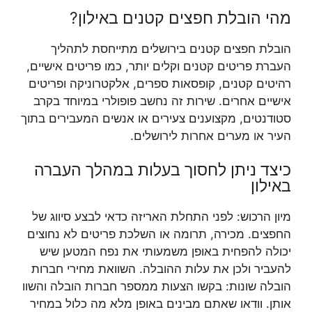
מהי הובלת חפצים קטנים באילון?
הובלת חפצים קטנים בירושלים מתייחסת לתהליך
העברת פריטים קטנים וקלים יותר, כמו פריטים אישיים,
רהיטים קטנים, קופסאות ספרים, אלקטרוניקה ופריטים
אישיים אחרים. שירות זה נחשב פופולרי במיוחד בקרב
סטודנטים, מקצוענים צעירים או אנשים המעבירים בתוך
העיר או מערים אחרות לירושלים.
כיצד ניתן לחסוך בעלות במהלך העברה
באילון
מיון הרכוש: לפני התחלת האריזה כדאי לבצע סיווג של
החפצים. מכירה, תרומה או השלכת פריטים לא נחוצים
יכולה להפחית באופן משמעותי את נפח המטען שיש
להעביר ולכן את עלות ההובלה. השוואת מחירי חברות
הובלה שונות: בקשו הצעות ממספר חברות הובלה והשוו
אותן. וודאו שאתם מבינים באופן מלא מה כלול במחיר