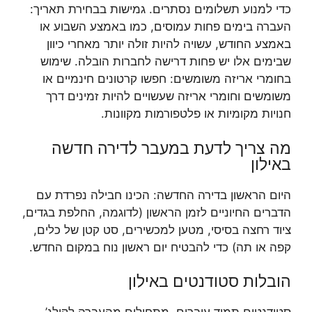
כדי למנוע תשלומים נסתרים. גמישות בבחירת תאריך:
העברה בימים פחות עמוסים, כמו באמצע השבוע או
באמצע החודש, עשויה להיות זולה יותר מאחרי כיוון
שבימים אלו יש פחות דרישה לחברות הובלה. שימוש
בחומרי אריזה משומשים: חפשו קרטונים חינמיים או
משומשים וחומרי אריזה שעשויים להיות זמינים דרך
חנויות מקומיות או פלטפורמות מקוונות.
מה צריך לדעת במעבר לדירה חדשה
באילון
היום הראשון בדירה החדשה: הכינו חבילה נפרדת עם
הדברים החיוניים לזמן הראשון (לדוגמה, החלפת בגדים,
ציוד רחצה בסיסי, מטען למכשירים, סט קטן של כלים,
קפה או תה) כדי להבטיח יום ראשון נוח במקום החדש.
הובלות סטודנטים באילון