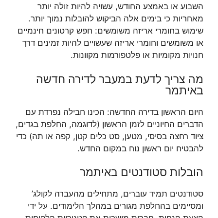
השבוע או באמצע החודש, עשויה להיות זולה יותר
מאחריות כי בימים אלה הביקוש להובלות נמוך יותר.
שימוש בחומרי אריזה משומשים: חפש קרטונים חינמיים
או משומשים וחומרי אריזה שעשויים להיות זמינים דרך
חנויות מקומיות או פלטפורמות מקוונות.
מה צריך לדעת במעבר לדירה חדשה
באיתמר
היום הראשון בדירה החדשה: הכינו חבילה נפרדת עם
הדברים החיוניים לזמן הראשון (לדוגמה, החלפת בגדים,
ציוד רחצה בסיסי, מטען, סט כלים קטן, קפה או תה) כדי
להבטיח יום ראשון נוח במקום החדש.
הובלות סטודנטים באיתמר
סטודנטים תמיד עוברים, מתחילים מהעברה לקולג’
ומסיימים בהחלפת מגורים במהלך הלימודים. על ידי