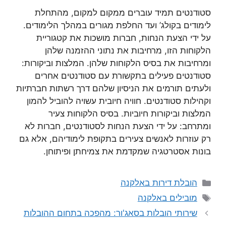
סטודנטים תמיד עוברים ממקום למקום, מהתחלת
לימודים בקולג’ ועד החלפת מגורים במהלך הלימודים.
על ידי הצעת הנחות, חברות מושכות את קטגוריית
הלקוחות הזו, מרחיבות את נתוני ההזמנה שלהן
ומרחיבות את בסיס הלקוחות שלהן. המלצות וביקורות:
סטודנטים פעילים בתקשורת עם סטודנטים אחרים
ולעתים תורמים את הניסיון שלהם דרך רשתות חברתיות
וקהילות סטודנטים. חוויה חיובית עשויה להוביל להמון
המלצות וביקורות חיוביות. בסיס הלקוחות צעיר
ומתרחב: על ידי הצעת הנחות לסטודנטים, חברות לא
רק עוזרות לאנשים צעירים בתקופת לימודיהם, אלא גם
בונות אסטרטגיה שמקדמת את צמיחתן ופיתוחן.
קטגוריות
הובלת דירות באלקנה
תגיות
מובילים באלקנה
שירותי הובלות בסאג'ור: מהפכה בתחום ההובלות