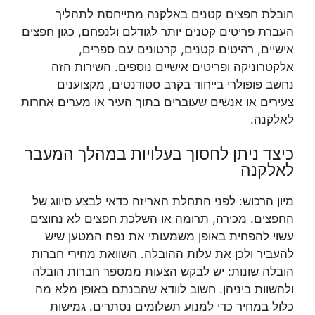
הובלת חפצים קטנים באלקנה מתייחסת לתהליך
העברת פריטים קטנים יותר לגודלם ולנפחם, כגון חפצים
אישיים, רהיטים קטנים, קרטונים עם ספרים,
אלקטרוניקה ופריטים אישיים נוספים. השירות הזה
נחשב פופולרי בייחוד בקרב סטודנטים, מקצוענים
צעירים או אנשים שעוברים בתוך העיר או מערים אחרות
לאלקנה.
כיצד ניתן לחסוך בעלויות במהלך המעבר
לאלקנה
מיון הרכוש: לפני התחלת האריזה כדאי לבצע סיווג של
החפצים. מכירה, תרומה או השלכת חפצים לא נחוצים
עשוי להפחית באופן משמעותי את נפח המטען שיש
להעביר ולכן את עלות ההובלה. השוואת מחירי חברות
הובלה שונות: יש לבקש הצעות ממספר חברות הובלה
ולהשוות ביניהן. חשוב לוודא שהבנתם באופן מלא מה
כלול במחיר כדי למנוע תשלומים נסתרים. גמישות