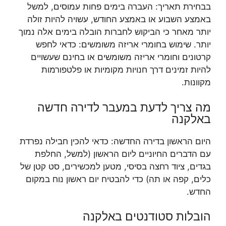
בבחירת תאריך: העברה בימים פחות עמוסים, למשל
באמצע השבוע או באמצע החודש, עשויה להיות זולה
יותר מאחר כי הביקוש לחברות הובלה בימים אלה נמוך
יותר. שימוש בחומרי אריזה משומשים: כדאי לחפש
קרטונים וחומרי אריזה משומשים או בחינם שעשויים
להיות זמינים דרך חנויות מקומיות או פלטפורמות
מקוונות.
מה צריך לדעת במעבר לדירה חדשה
באלקנה
היום הראשון בדירה החדשה: כדאי להכין חבילה נפרדת
עם הדברים החיוניים ליום הראשון (למשל, החלפת
בגדים, ציוד רחצה בסיסי, מטען למכשירים, סט קטן של
כלים, קפה או תה) כדי להבטיח יום ראשון נוח במקום
החדש.
הובלות סטודנטים באלקנה