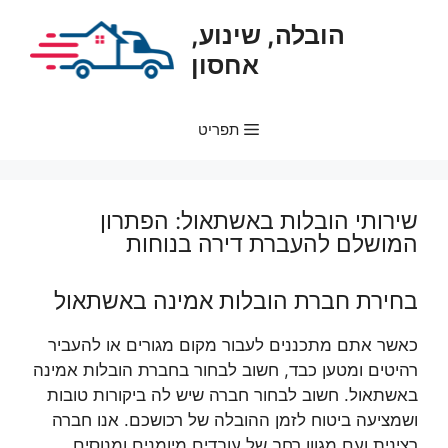
דלג
הובלה, שינוע,
תוכן
אחסון
תפריט
שירותי הובלות באשתאול: הפתרון
המושלם להעברת דירה בנוחות
בחירת חברת הובלות אמינה באשתאול
כאשר אתם מתכננים לעבור מקום מגורים או להעביר
רהיטים ומטען כבד, חשוב לבחור בחברת הובלות אמינה
באשתאול. חשוב לבחור חברה שיש לה ביקורות טובות
ושמציעה ביטוח לזמן ההובלה של רכושכם. אנו חברה
רצינית ועם מגוון רחב של עובדים מיומנים ומנוסים.