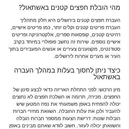
מהי הובלת חפצים קטנים באשתאול?
העברת חפצים קטנים בירושלים היא חלק מתהליך
העברת פריטים קטנים וקלים יותר, כמו פריטים אישיים,
רהיטים קטנים, קופסאות ספרים, אלקטרוניקה ופריטים
אישיים נוספים. שירות זה נחשב פופולרי במיוחד בקרב
סטודנטים, מקצוענים צעירים או אנשים המעבירים בתוך
העיר או מערים אחרות לירושלים.
כיצד ניתן לחסוך בעלות במהלך העברה
באשתאול
מיון הרכוש: לפני התחלת האריזה כדאי לבצע סינון של
החפצים. מכירה, תרומה או השלכת חפצים לא נחוצים
יכולה להפחית באופן משמעותי את נפח המטען שיש
להעביר ולכן את עלות ההובלה. השוואת מחירי חברות
הובלות שונות: דרישת הצעות ממספר חברות הובלה
והשוואתן יכולה לעזור. חשוב לוודא שאתם מבינים באופן