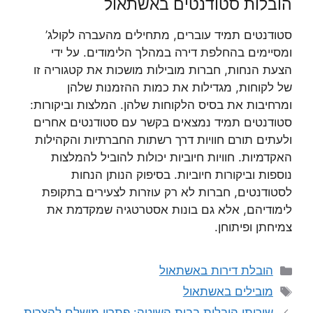
הובלות סטודנטים באשתאול
סטודנטים תמיד עוברים, מתחילים מהעברה לקולג’
ומסיימים בהחלפת דירה במהלך הלימודים. על ידי
הצעת הנחות, חברות מובילות מושכות את קטגוריה זו
של לקוחות, מגדילות את כמות ההזמנות שלהן
ומרחיבות את בסיס הלקוחות שלהן. המלצות וביקורות:
סטודנטים תמיד נמצאים בקשר עם סטודנטים אחרים
ולעתים תורם חוויות דרך רשתות החברתיות והקהילות
האקדמיות. חוויות חיוביות יכולות להוביל להמלצות
נוספות וביקורות חיוביות. בסיפוק הנותן הנחות
לסטודנטים, חברות לא רק עוזרות לצעירים בתקופת
לימודיהם, אלא גם בונות אסטרטגיה שמקדמת את
צמיחתן ופיתוחן.
קטגוריות
הובלת דירות באשתאול
תגיות
מובילים באשתאול
שירותי הובלות בבית השיטה: פתרון מושלם להצרות