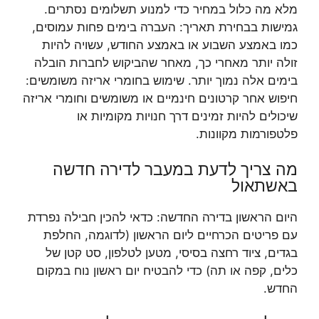
מלא מה כלול במחיר כדי למנוע תשלומים נסתרים.
גמישות בבחירת תאריך: העברה בימים פחות עמוסים,
כמו באמצע השבוע או באמצע החודש, עשויה להיות
זולה יותר מאחרי כך, מאחר שהביקוש לחברות הובלה
בימים אלה נמוך יותר. שימוש בחומרי אריזה משומשים:
חיפוש אחר קרטונים חינמיים או משומשים וחומרי אריזה
שיכולים להיות זמינים דרך חנויות מקומיות או
פלטפורמות מקוונות.
מה צריך לדעת במעבר לדירה חדשה
באשתאול
היום הראשון בדירה החדשה: כדאי להכין חבילה נפרדת
עם פריטים הכרחיים ליום הראשון (לדוגמה, החלפת
בגדים, ציוד רחצה בסיסי, מטען לטלפון, סט קטן של
כלים, קפה או תה) כדי להבטיח יום ראשון נוח במקום
החדש.