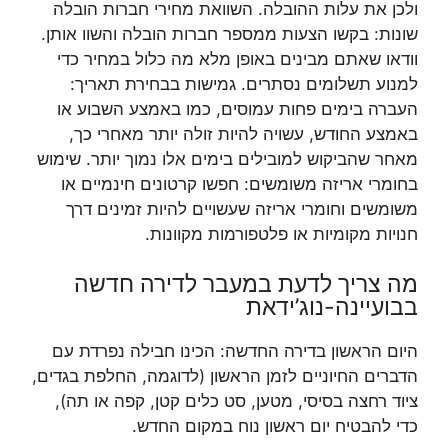
ולכן את עלות ההובלה. השוואת מחירי חברות הובלה
שונות: בקשו הצעות ממספר חברות הובלה והשוו אותן.
וודאו שאתם מבינים באופן מלא מה כלול במחיר כדי
למנוע תשלומים נסתרים. גמישות בבחירת תאריך:
העברה בימים פחות עמוסים, כמו באמצע השבוע או
באמצע החודש, עשויה להיות זולה יותר מאחרי כך,
מאחר שהביקוש למובילים בימים אלו נמוך יותר. שימוש
בחומרי אריזה משומשים: חפשו קרטונים חינמיים או
משומשים וחומרי אריזה שעשויים להיות זמינים דרך
חנויות מקומיות או פלטפורמות מקוונות.
מה צריך לדעת במעבר לדירה חדשה
בבועיינה-נוג’ידאת
היום הראשון בדירה החדשה: הכינו חבילה נפרדת עם
הדברים החיוניים לזמן הראשון (לדוגמה, החלפת בגדים,
ציוד רחצה בסיסי, מטען, סט כלים קטן, קפה או תה),
כדי להבטיח יום ראשון נוח במקום החדש.