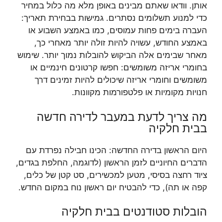
אותן. וודאו שאתם מבינים באופן מלא מה כלול במחיר
כדי למנוע תשלומים נסתרים. גמישות בבחירת תאריך:
העברה בימים פחות עמוסים, כמו באמצע השבוע או
באמצע החודש, עשויה להיות זולה יותר מאחרי כך,
מאחר שבימים אלה הביקוש להובלות נמוך יותר. שימוש
בחומרי אריזה משומשים: חפשו קרטונים חינמיים או
משומשים וחומרי אריזה שיכולים להיות זמינים דרך
חנויות מקומיות או פלטפורמות מקוונות.
מה צריך לדעת במעבר לדירה חדשה
בבית חלקיה
היום הראשון בדירה החדשה: הכינו חבילה נפרדת עם
הדברים החיוניים לזמן הראשון (לדוגמה, החלפת בגדים,
ציוד רחצה בסיסי, מטען למכשירים, סט קטן של כלים,
קפה או תה), כדי להבטיח יום ראשון נוח במקום החדש.
הובלות סטודנטים בבית חלקיה