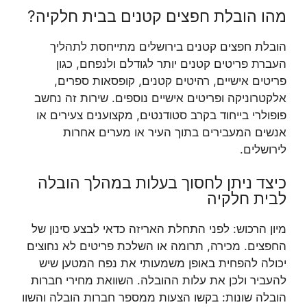
מהו הובלת חפצים קטנים בבית חלקיה?
הובלת חפצים קטנים בירושלים מתייחסת לתהליך
העברת פריטים קטנים יותר לגודלם ולנפחם, כגון
פריטים אישיים, רהיטים קטנים, קופסאות ספרים,
אלקטרוניקה ופריטים אישיים נוספים. שירות זה נחשב
פופולרי בייחוד בקרב סטודנטים, מקצוענים צעירים או
אנשים המעבירים בתוך העיר או מערים אחרות
לירושלים.
כיצד ניתן לחסוך בעלות במהלך הובלה
לבית חלקיה
מיון הרכוש: לפני התחלת האריזה כדאי לבצע סינון של
החפצים. מכירה, תרומה או השלכת פריטים לא נחוצים
יכולה להפחית באופן משמעותי את נפח המטען שיש
להעביר ולכן את עלות ההובלה. השוואת מחירי חברות
הובלה שונות: בקשו הצעות ממספר חברות הובלה והשוו