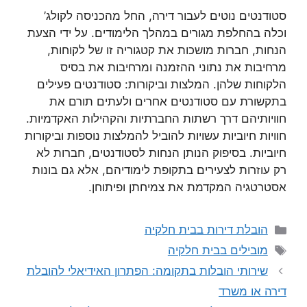
סטודנטים נוטים לעבור דירה, החל מהכניסה לקולג’
וכלה בהחלפת מגורים במהלך הלימודים. על ידי הצעת
הנחות, חברות מושכות את קטגוריה זו של לקוחות,
מרחיבות את נתוני ההזמנה ומרחיבות את בסיס
הלקוחות שלהן. המלצות וביקורות: סטודנטים פעילים
בתקשורת עם סטודנטים אחרים ולעתים תורם את
חוויותיהם דרך רשתות החברתיות והקהילות האקדמיות.
חוויות חיוביות עשויות להוביל להמלצות נוספות וביקורות
חיוביות. בסיפוק הנותן הנחות לסטודנטים, חברות לא
רק עוזרות לצעירים בתקופת לימודיהם, אלא גם בונות
אסטרטגיה המקדמת את צמיחתן ופיתוחן.
קטגוריות
הובלת דירות בבית חלקיה
תגיות
מובילים בבית חלקיה
שירותי הובלות בתקומה: הפתרון האידיאלי להובלת
דירה או משרד