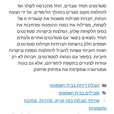
סטודנטים תמיד עוברים, החל מהכניסה לקולג’ ועד
להחלפת מקום מגורים במהלך הלימודים. על ידי הצעת
הנחות, חברות מובילות מושכות את קטגוריה זו של
לקוחות, מגדילות את כמות ההזמנות ומרחיבות את
בסיס הלקוחות שלהן. המלצות וביקורות: סטודנטים
תמיד נמצאים בקשר עם סטודנטים אחרים ולעתים
תופסים חלק ברשתות חברתיות וקהילות סטודנטים.
חוויות חיוביות עשויות להוביל להמלצות נוספות וביקורות
חיוביות. בסיפור עם הנחות לסטודנטים, חברות לא רק
עוזרות לצעירים בתקופת לימודיהם, אלא גם בונות
אסטרטגיה שמקדמת את צמיחתן ופיתוחן.
קטגוריות
הובלת דירות בבית חשמונאי
תגיות
מובילים בבית חשמונאי
שירותי הובלות בעין קנייא: מהירות, אמינות
ומקצועיות