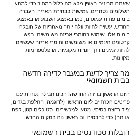
שאתם מבינים באופן מלא מה כלול במחיר כדי למנוע
תשלומים נסתרים. גמישות בבחירת תאריך: העברה
בימים פחות עמוסים, כמו באמצע השבוע או באמצע
החודש, עשויה להיות זולה יותר מאחריות של הובלה
בימים אלו. שימוש בחומרי אריזה משומשים: חפשו
קרטונים חינמיים או משומשים וחומרי אריזה שעשויים
להיות זמינים דרך חנויות מקומיות או פלטפורמות
מקוונות.
מה צריך לדעת במעבר לדירה חדשה
בבית חשמונאי
היום הראשון בדירה החדשה: הכינו חבילה נפרדת עם
פריטים הכרחיים ליום הראשון (לדוגמה, החלפת בגדים,
ציוד רחצה בסיסי, מטען למכשירים, סט כלים קטן, קפה
או תה) כדי להבטיח יום ראשון נוח במקום החדש.
הובלות סטודנטים בבית חשמונאי