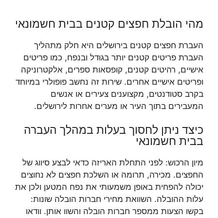
מהי הובלת חפצים קטנים בבית חשמונאי
העברת חפצים קטנים בירושלים היא חלק מתהליך
העברת פריטים קטנים יותר בגודל ובנפח, כמו פריטים
אישיים, רהיטים קטנים, קופסאות ספרים, אלקטרוניקה
ופריטים אישיים אחרים. שירות זה נחשב פופולרי במיוחד
בקרב סטודנטים, מקצוענים צעירים או אנשים
המעבירים בתוך העיר או מערים אחרות לירושלים.
כיצד ניתן לחסוך בעלות במהלך העברה
בבית חשמונאי
מיון הרכוש: לפני התחלת האריזה כדאי לבצע סיווג של
החפצים. מכירה, תרומה או השלכת חפצים לא נחוצים
יכולה להפחית באופן משמעותי את נפח המטען ולכן את
עלות ההובלה. השוואת מחירי חברות הובלה שונות:
בקשו הצעות ממספר חברות הובלה והשוו אותן. וודאו