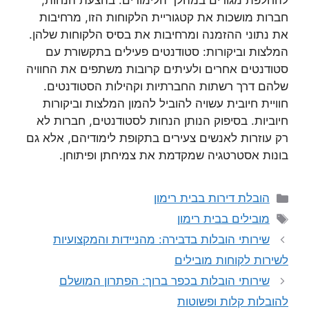
להחלפת מגורים במהלך הלימודים. בהצעת הנחות,
חברות מושכות את קטגוריית הלקוחות הזו, מרחיבות
את נתוני ההזמנה ומרחיבות את בסיס הלקוחות שלהן.
המלצות וביקורות: סטודנטים פעילים בתקשורת עם
סטודנטים אחרים ולעיתים קרובות משתפים את החוויה
שלהם דרך רשתות החברתיות וקהילות הסטודנטים.
חוויית חיובית עשויה להוביל להמון המלצות וביקורות
חיוביות. בסיפוק הנותן הנחות לסטודנטים, חברות לא
רק עוזרות לאנשים צעירים בתקופת לימודיהם, אלא גם
בונות אסטרטגיה שמקדמת את צמיחתן ופיתוחן.
קטגוריות
הובלת דירות בבית רימון
תגיות
מובילים בבית רימון
שירותי הובלות בדבירה: מהניידות והמקצועיות
לשירות לקוחות מובילים
שירותי הובלות בכפר ברוך: הפתרון המושלם
להובלות קלות ופשוטות