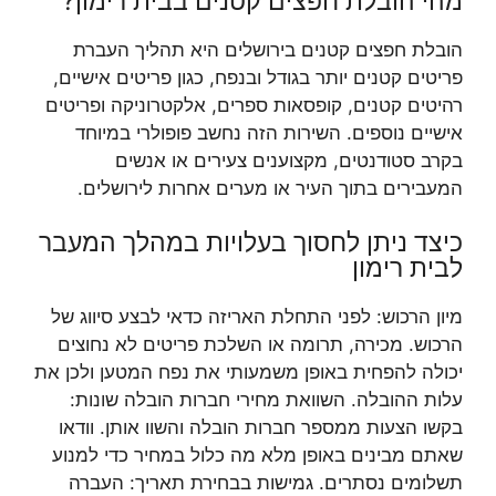
מהי הובלת חפצים קטנים בבית רימון?
הובלת חפצים קטנים בירושלים היא תהליך העברת
פריטים קטנים יותר בגודל ובנפח, כגון פריטים אישיים,
רהיטים קטנים, קופסאות ספרים, אלקטרוניקה ופריטים
אישיים נוספים. השירות הזה נחשב פופולרי במיוחד
בקרב סטודנטים, מקצוענים צעירים או אנשים
המעבירים בתוך העיר או מערים אחרות לירושלים.
כיצד ניתן לחסוך בעלויות במהלך המעבר
לבית רימון
מיון הרכוש: לפני התחלת האריזה כדאי לבצע סיווג של
הרכוש. מכירה, תרומה או השלכת פריטים לא נחוצים
יכולה להפחית באופן משמעותי את נפח המטען ולכן את
עלות ההובלה. השוואת מחירי חברות הובלה שונות:
בקשו הצעות ממספר חברות הובלה והשוו אותן. וודאו
שאתם מבינים באופן מלא מה כלול במחיר כדי למנוע
תשלומים נסתרים. גמישות בבחירת תאריך: העברה