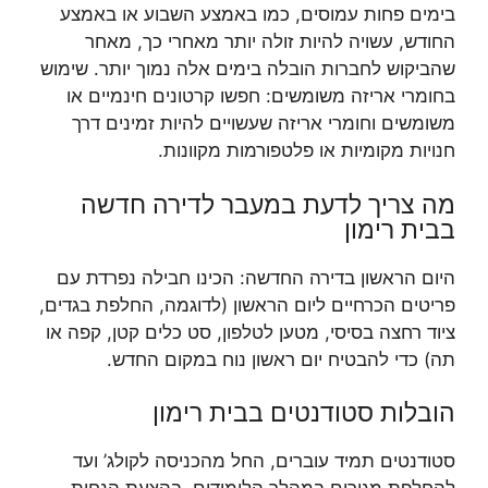
בימים פחות עמוסים, כמו באמצע השבוע או באמצע
החודש, עשויה להיות זולה יותר מאחרי כך, מאחר
שהביקוש לחברות הובלה בימים אלה נמוך יותר. שימוש
בחומרי אריזה משומשים: חפשו קרטונים חינמיים או
משומשים וחומרי אריזה שעשויים להיות זמינים דרך
חנויות מקומיות או פלטפורמות מקוונות.
מה צריך לדעת במעבר לדירה חדשה
בבית רימון
היום הראשון בדירה החדשה: הכינו חבילה נפרדת עם
פריטים הכרחיים ליום הראשון (לדוגמה, החלפת בגדים,
ציוד רחצה בסיסי, מטען לטלפון, סט כלים קטן, קפה או
תה) כדי להבטיח יום ראשון נוח במקום החדש.
הובלות סטודנטים בבית רימון
סטודנטים תמיד עוברים, החל מהכניסה לקולג’ ועד