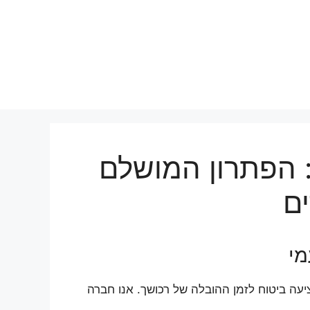
: הפתרון המושלם
ם
מי
יעה ביטוח לזמן ההובלה של רכושך. אנו חברה