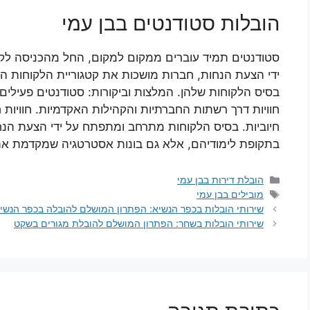
הובלות סטודנטים בבן עמי
סטודנטים תמיד עוברים ממקום למקום, החל מהכניסה לקול
ידי הצעת הנחות, חברות מושכות את קטגוריית הלקוחות הז
בסיס הלקוחות שלהן. המלצות וביקורות: סטודנטים פעילי
חוויות דרך רשתות החברתיות והקהילות האקדמיות. חוויות ח
חיוביות. בסיס הלקוחות מתרחב ומתפתח על ידי הצעת הנח
בתקופת לימודיהם, אלא גם בונות אסטרטגיה שמקדמת את 
קטגוריות
הובלת דירות בבן עמי
תגיות
מובילים בבן עמי
שירותי הובלות בכפר הנשיא: הפתרון המושלם להובלה בכפר הנשי
שירותי הובלות בשחר: הפתרון המושלם להובלת מגורים בשקט