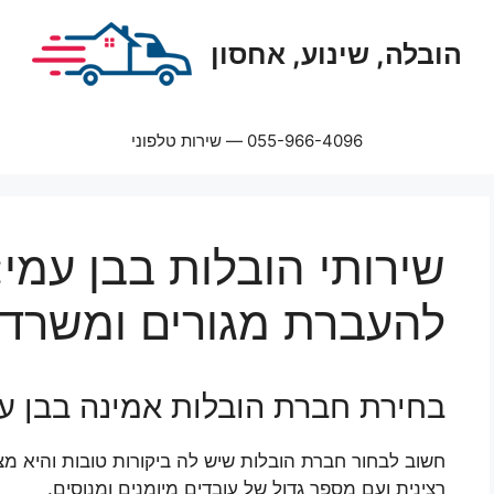
הובלה, שינוע, אחסון
055-966-4096 — שירות טלפוני
שירותי הובלות בבן עמי
להעברת מגורים ומשרדי
בחירת חברת הובלות אמינה בבן ע
חשוב לבחור חברת הובלות שיש לה ביקורות טובות והיא מצ
רצינית ועם מספר גדול של עובדים מיומנים ומנוסים.