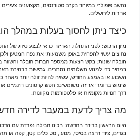
נחשב פופולרי במיוחד בקרב סטודנטים, מקצוענים צעירים 
אחרות לירושלים.
כיצד ניתן לחסוך בעלות במהלך הוב
מיון הרכוש: לפני התחלת האריזה כדאי לבצע סיווג של הח
נחוצים עשוי להפחית באופן משמעותי את נפח המטען ולכן
הובלה שונות: בקש הצעות ממספר חברות הובלה והשווה בינ
במחיר כדי למנוע תשלומים נסתרים. גמישות בבחירת תאר
השבוע או באמצע החודש, עשויה להיות זולה יותר מאחר כי
שימוש בחומרי אריזה משומשים: חפש קרטונים חינמיים או מ
דרך חנויות מקומיות או פלטפורמות מקוונות.
מה צריך לדעת במעבר לדירה חדשה
היום הראשון בדירה החדשה: הכינו חבילה נפרדת עם הדברי
בגדים, ציוד רחצה בסיסי, מטען, סט כלים קטן, קפה או תה