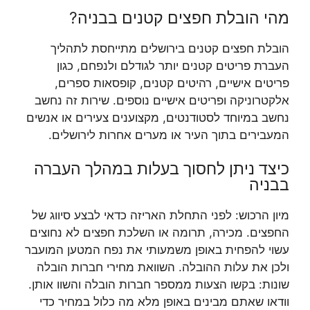
מהי הובלת חפצים קטנים בבניה?
הובלת חפצים קטנים בירושלים מתייחסת לתהליך
העברת פריטים קטנים יותר לגודלם ולנפחם, כגון
פריטים אישיים, רהיטים קטנים, קופסאות ספרים,
אלקטרוניקה ופריטים אישיים נוספים. שירות זה נחשב
נחשב במיוחד לסטודנטים, מקצוענים צעירים או אנשים
המעבירים בתוך העיר או מערים אחרות לירושלים.
כיצד ניתן לחסוך בעלות במהלך העברה
בבניה
מיון הרכוש: לפני התחלת האריזה כדאי לבצע סיווג של
החפצים. מכירה, תרומה או השלכת חפצים לא נחוצים
עשוי להפחית באופן משמעותי את נפח המטען המועבר
ולכן את עלות ההובלה. השוואת מחירי חברות הובלה
שונות: בקשו הצעות ממספר חברות הובלה והשוו אותן.
וודאו שאתם מבינים באופן מלא מה כלול במחיר כדי