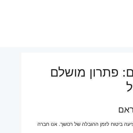
ם: פתרון מושלם
ל
ראם
יעה ביטוח לזמן ההובלה של רכושך. אנו חברה