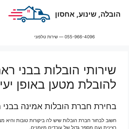
הובלה, שינוע, אחסון
055-966-4096 — שירות טלפוני
שירותי הובלות בבני רא
להובלת מטען באופן יעי
בחירת חברת הובלות אמינה בבני 
חשוב לבחור חברת הובלות שיש לה ביקורות טובות והיא מצ
רצינית ועם מספר גדול של עובדים מיומנים.