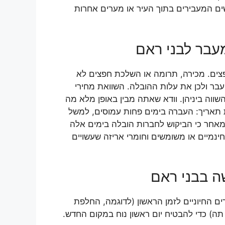
שים המעבירים בתוך העיר או מערים אחרות
עבר לבני ראם
פצים. מכירה, תרומה או השלכת חפצים לא
בר ולכן את עלות ההובלה. השוואת מחירי
ווה ביניהן. וודא שאתה מבין באופן מלא מה
 תאריך: העברה בימים פחות עמוסים, למשל
מאחר כי הביקוש לחברות הובלה בימים אלה
ינמיים או משומשים וחומרי אריזה שעשויים
ה בבני ראם
ם החיוניים לזמן הראשון (לדוגמה, החלפת
 תה) כדי להבטיח יום ראשון נוח במקום החדש.