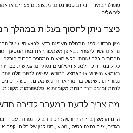
פופולרי במיוחד בקרב סטודנטים, מקצוענים צעירים או אנ
לירושלים.
כיצד ניתן לחסוך בעלות במהלך המ
מיון הרכוש: לפני התחלת האריזה כדאי לבצע סיווג של הח
נחוצים עשוי להפחית באופן משמעותי את נפח המטען המוע
חברות הובלה שונות: בקש הצעות ממספר חברות הובלה והש
כלול במחיר כדי למנוע תשלומים נסתרים. גמישות בבחירת
באמצע השבוע או באמצע החודש, עשויה להיות זולה יותר 
נמוך יותר. שימוש בחומרי אריזה משומשים: חפש קרטונים ח
להיות זמינים דרך חנויות מקומיות או פלטפורמות מקוונות.
מה צריך לדעת במעבר לדירה חדש
היום הראשון בדירה החדשה: הכינו חבילה נפרדת עם הדברי
בגדים, ציוד רחצה בסיסי, מטען, סט קטן של כלים, קפה או