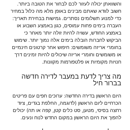
והשוואתן יכולה לעזור לכם לבחור את הטובה ביותר.
חשוב לוודא שאתם מבינים באופן מלא מה כלול במחיר
כדי למנוע תשלומים נסתרים. גמישות בבחירת תאריך:
העברה בימים פחות עמוסים, כגון באמצע השבוע או
באמצע החודש, עשויה להיות זולה יותר מאחר כי
הביקוש לחברות הובלה בימים אלה נמוך יותר. שימוש
בחומרי אריזה משומשים: חיפוש אחר קרטונים חינמיים
או משומשים וחומרי אריזה שיכולים להיות זמינים דרך
חנויות מקומיות או פלטפורמות מקוונות.
מה צריך לדעת במעבר לדירה חדשה
בברור חיל
היום הראשון בדירה החדשה: ערוכים חפים עם פריטים
הכרחיים ליום הראשון (לדוגמה, החלפת בגדים, ציוד
רחצה בסיסי, מטען, סט כלים קטן, קפה או תה) יכולים
להפוך את היום הראשון במקום החדש לנוח ונעים.