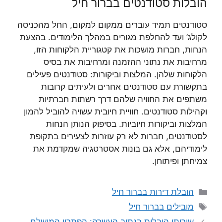
הובלות סטודנטים בברור חיל
סטודנטים תמיד עוברים ממקום למקום, החל מהכניסה
לקולג’ ועד להחלפת מגורים במהלך הלימודים. בהצעת
הנחות, חברות מושכות את קטגוריית הלקוחות הזו,
מרחיבות את נתוני ההזמנה ומרחיבות את בסיס
הלקוחות שלהן. המלצות וביקורות: סטודנטים פעילים
בתקשורת עם סטודנטים אחרים ולעיתים קרובות
משתפים את החוויה שלהם דרך רשתות חברתיות
וקהילות סטודנטים. חוויית חיובית עשויה להוביל להמון
המלצות וביקורות חיוביות. בסיפוק הנותן הנחות
לסטודנטים, חברות לא רק עוזרות לצעירים בתקופת
לימודיהם, אלא גם בונות אסטרטגיה שמקדמת את
צמיחתן ופיתוחן.
קטגוריות
הובלת דירות בברור חיל
תגיות
מובילים בברור חיל
שירותי הובלות בנתיב העשרה: הפתרון המושלם