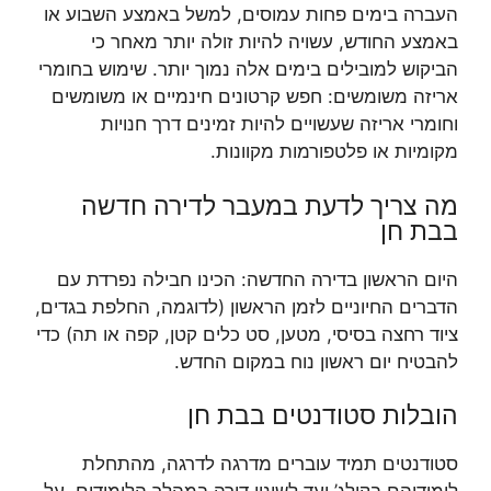
העברה בימים פחות עמוסים, למשל באמצע השבוע או
באמצע החודש, עשויה להיות זולה יותר מאחר כי
הביקוש למובילים בימים אלה נמוך יותר. שימוש בחומרי
אריזה משומשים: חפש קרטונים חינמיים או משומשים
וחומרי אריזה שעשויים להיות זמינים דרך חנויות
מקומיות או פלטפורמות מקוונות.
מה צריך לדעת במעבר לדירה חדשה
בבת חן
היום הראשון בדירה החדשה: הכינו חבילה נפרדת עם
הדברים החיוניים לזמן הראשון (לדוגמה, החלפת בגדים,
ציוד רחצה בסיסי, מטען, סט כלים קטן, קפה או תה) כדי
להבטיח יום ראשון נוח במקום החדש.
הובלות סטודנטים בבת חן
סטודנטים תמיד עוברים מדרגה לדרגה, מהתחלת