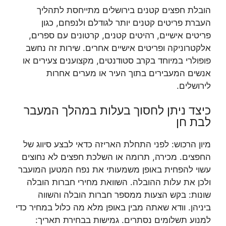
הובלת חפצים קטנים בירושלים מתייחסת לתהליך
העברת פריטים קטנים יותר לגודלם ולנפחם, כגון
פריטים אישיים, רהיטים קטנים, קרטונים עם ספרים,
אלקטרוניקה ופריטים אישיים אחרים. שירות זה נחשב
פופולרי במיוחד בקרב סטודנטים, מקצוענים צעירים או
אנשים המעבירים בתוך העיר או מערים אחרות
לירושלים.
כיצד ניתן לחסוך בעלות במהלך המעבר
לבת חן
מיון הרכוש: לפני התחלת האריזה כדאי לבצע סיווג של
החפצים. מכירה, תרומה או השלכת חפצים לא נחוצים
עשוי להפחית באופן משמעותי את נפח המטען המועבר
ולכן את עלות ההובלה. השוואת מחירי חברות הובלה
שונות: בקש הצעות ממספר חברות הובלה והשווה
ביניהן. וודא שאתה מבין באופן מלא מה כלול במחיר כדי
למנוע תשלומים נסתרים. גמישות בבחירת תאריך: