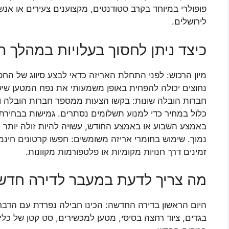
פופולרי במיוחד בקרב סטודנטים, מקצוענים צעירים או אנ
לירושלים.
כיצד ניתן לחסוך בעלויות במהלך ה
מיון הרכוש: לפני התחלת האריזה כדאי לבצע סיווג של הח
נחוצים יכולה להפחית באופן משמעותי את נפח המטען שיש
חברות הובלה שונות: בקשו הצעות ממספר חברות הובלה וה
כלול במחיר כדי למנוע תשלומים נסתרים. גמישות בבחירת
באמצע השבוע או באמצע החודש, עשויה להיות זולה יותר 
נמוך. שימוש בחומרי אריזה משומשים: חפשו קרטונים חינמי
זמינים דרך חנויות מקומיות או פלטפורמות מקוונות.
מה צריך לדעת במעבר לדירה חדשה
היום הראשון בדירה החדשה: הכינו חבילה נפרדת עם הדברי
בגדים, ציוד רחצה בסיסי, מטען למכשירים, סט קטן של כלים