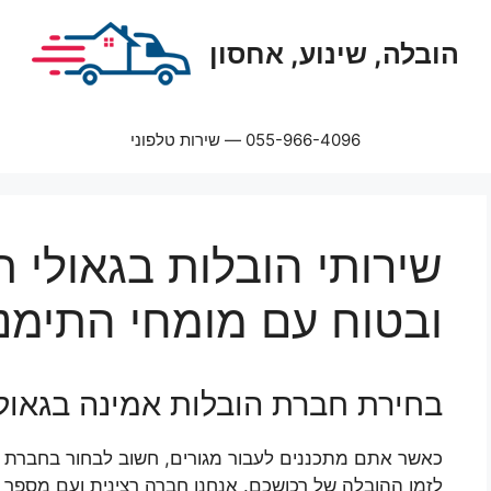
הובלה, שינוע, אחסון
055-966-4096 — שירות טלפוני
שירותי הובלות בגאולי ת
ובטוח עם מומחי התימנ
בחירת חברת הובלות אמינה בגאולי
כאשר אתם מתכננים לעבור מגורים, חשוב לבחור בחברת ה
לזמן ההובלה של רכושכם. אנחנו חברה רצינית ועם מספר גד