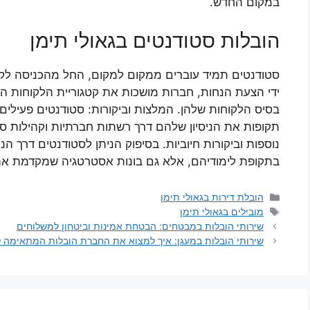
במקום החדש.
הובלות סטודנטים בגאולי תימן
סטודנטים תמיד עוברים ממקום למקום, החל מהכניסה לקול
ידי הצעת הנחות, חברות מושכות את קטגוריית הלקוחות הז
בסיס הלקוחות שלהן. המלצות וביקורות: סטודנטים פעילי
תקופות את הניסיון שלהם דרך רשתות חברתיות וקהילות סטו
נוספות וביקורות חיוביות. בסיפוק הניתן לסטודנטים דרך ה
בתקופת לימודיהם, אלא גם בונות אסטרטגיה שמקדמת את 
קטגוריות
הובלת דירות בגאולי תימן
תגיות
מובילים בגאולי תימן
שירותי הובלות במבטחים: הבטחת אמינות וביטחון למשלוחים
שירותי הובלות במעגן: איך למצוא את החברת הובלות המתאימה ל