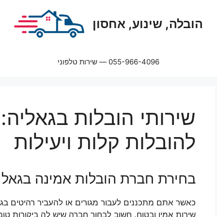
הובלה, שינוע, אחסון
055-966-4096 — שירות טלפוני
שירותי הובלות בגאליה:
להובלות קלות ויעילות
בחירת חברת הובלות אמינה בגאלי
כאשר אתם מתכננים לעבור מגורים או להעביר רהיטים בג
שירות אמין ובטוח. חשוב לבחור חברה שיש לה ביקורות טו