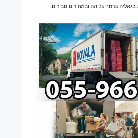
ות בגאליה ברמה גבוהה ובמחירים סבירים.