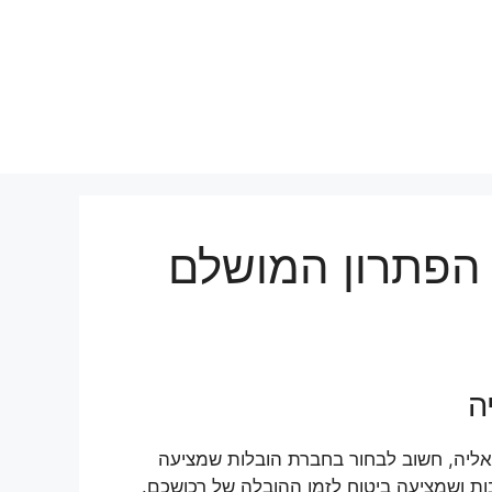
 הפתרון המושלם
ה
אליה, חשוב לבחור בחברת הובלות שמציעה
בות ושמציעה ביטוח לזמן ההובלה של רכושכם.