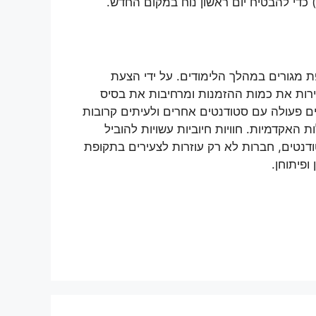
) כדי להבטיח יום ראשון נוח במקום החדש.
ת מגורים במהלך הלימודים. על ידי הצעת
בירות את כמות ההזמנות ומרחיבות את בסיס
ם פעולה עם סטודנטים אחרים ולעיתים קרובות
אקדמיות. חוויות חיוביות עשויות להוביל
טודנטים, חברות לא רק עוזרות לצעירים בתקופת
פיתוחן.