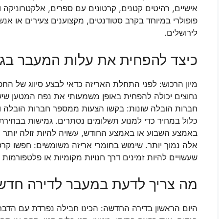
אישיים, רהיטים קטנים, קרטונים עם ספרים, אלקטרוניקה ו
פופולרי במיוחד בקרב סטודנטים, מקצוענים צעירים או אנ
לירושלים.
כיצד להפחית את עלות המעבר בג
מיון הרכוש: לפני התחלת האריזה כדאי לבצע סיווג של הח
נחוצים יכולה להפחית באופן משמעותי את נפח המטען שיש
חברות הובלה שונות: בקשו הצעות ממספר חברות הובלה וה
כלול במחיר כדי למנוע תשלומים נסתרים. גמישות בבחירת
באמצע השבוע או באמצע החודש, עשויה להיות זולה יותר 
אלה נמוך יותר. שימוש בחומרי אריזה משומשים: חפשו קרטו
שעשויים להיות זמינים דרך חנויות מקומיות או פלטפורמות מ
מה צריך לדעת במעבר לדירה חדש
היום הראשון בדירה החדשה: הכינו חבילה נפרדת עם הדברי