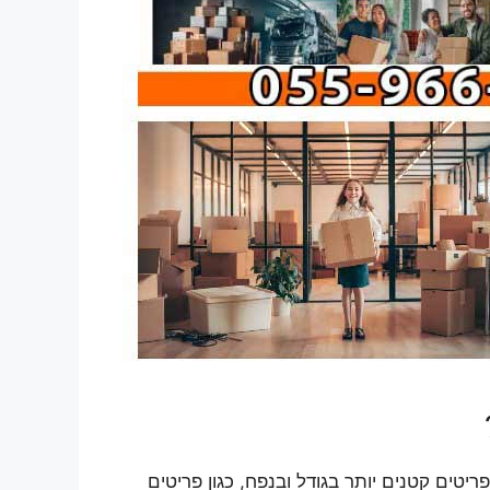
טים קטנים יותר בגודל ובנפח, כגון פריטים