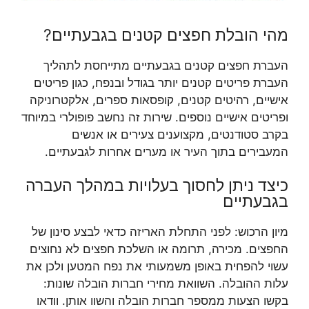
מהי הובלת חפצים קטנים בגבעתיים?
העברת חפצים קטנים בגבעתיים מתייחסת לתהליך
העברת פריטים קטנים יותר בגודל ובנפח, כגון פריטים
אישיים, רהיטים קטנים, קופסאות ספרים, אלקטרוניקה
ופריטים אישיים נוספים. שירות זה נחשב פופולרי במיוחד
בקרב סטודנטים, מקצוענים צעירים או אנשים
המעבירים בתוך העיר או מערים אחרות לגבעתיים.
כיצד ניתן לחסוך בעלויות במהלך העברה
בגבעתיים
מיון הרכוש: לפני התחלת האריזה כדאי לבצע סינון של
החפצים. מכירה, תרומה או השלכת חפצים לא נחוצים
עשוי להפחית באופן משמעותי את נפח המטען ולכן את
עלות ההובלה. השוואת מחירי חברות הובלה שונות:
בקשו הצעות ממספר חברות הובלה והשוו אותן. וודאו