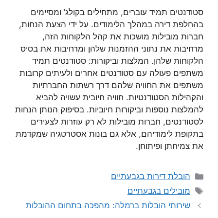
סטודנטים תמיד עוברים, מתחילים בקולג’ ומסיימים
בהחלפת דירה במהלך הלימודים. על ידי הצעת הנחות,
חברות מובילות מושכות את קהל הלקוחות הזה,
מרחיבות את נתוני ההזמנות שלהן ומרחיבות את בסיס
הלקוחות שלהן. המלצות וביקורות: סטודנטים תמיד
משתפים פעולה עם סטודנטים אחרים ולעיתים קרובות
משתפים את החוויה שלהם דרך רשתות החברתיות
והקהילות הסטודנטיות. חוויה חיובית עשויה להביא
להמלצות נוספות וביקורות חיוביות. בסיפוק הנותן הנחות
לסטודנטים, חברות מובילות לא רק עוזרות לצעירים
בתקופת לימודיהם, אלא גם בונות אסטרטגיה שמקדמת
את צמיחתן ופיתוחן.
קטגוריות
הובלת דירות בגבעתיים
תגיות
מובילים בגבעתיים
שירותי הובלות ברמלה: מהפכה בתחום ההובלות