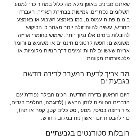
שאתם מבינים באופן מלא מה כלול במחיר כדי למנוע
תשלומים נסתרים. גמישות בבחירת תאריך: העברה
בימים פחות עמוסים, כמו באמצע השבוע או באמצע
החודש, עשויה להיות זולה יותר מאחר כי הביקוש
להובלות בימים אלו נמוך יותר. שימוש בחומרי אריזה
משומשים: חפשו קרטונים חינמיים או משומשים וחומרי
אריזה שעשויים להיות זמינים דרך חנויות מקומיות או
פלטפורמות מקוונות.
מה צריך לדעת במעבר לדירה חדשה
בגבעתיים
היום הראשון בדירה החדשה: הכינו חבילה נפרדת עם
הדברים החיוניים לזמן הראשון (לדוגמה, החלפת בגדים,
ציוד רחצה בסיסי, מטען, סט כלים קטן, קפה או תה),
כדי להבטיח יום ראשון נוח במקום החדש.
הובלות סטודנטים בגבעתיים