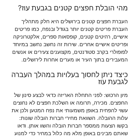
מהי הובלת חפצים קטנים בגבעת עוז?
העברת חפצים קטנים בירושלים היא חלק מתהליך
העברת פריטים קטנים יותר בגודל ובנפח, כמו פריטים
אישיים, רהיטים קטנים, קופסאות ספרים, אלקטרוניקה
ופריטים אישיים אחרים. שירות זה נחשב נחשב במיוחד
לפופולרי בקרב סטודנטים, מקצוענים צעירים או אנשים
המעבירים בתוך העיר או מערים אחרות לירושלים.
כיצד ניתן לחסוך בעלויות במהלך העברה
לגבעת עוז
מיון הרכוש: לפני התחלת האריזה כדאי לבצע סינון של
החפצים. מכירה, תרומה או השלכת חפצים לא נחוצים
עשוי להפחית באופן משמעותי את נפח המטען ולכן את
עלות ההובלה. השוואת מחירי חברות הובלה שונות:
בקשו הצעות ממספר חברות הובלה והשוו אותן. ודאו
שאתם מבינים באופן מלא מה כלול במחיר כדי למנוע