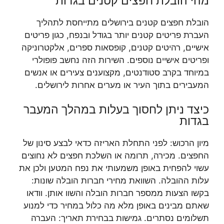
מהי הובלת חפצים קטנים בגדות
הובלת חפצים קטנים בירושלים מתייחסת לתהליך
העברת פריטים קטנים יותר בגודל ובנפח, כגון פריטים
אישיים, רהיטים קטנים, קופסאות ספרים, אלקטרוניקה
ופריטים אישיים נוספים. השירות הזה נחשב פופולרי
במיוחד בקרב סטודנטים, מקצוענים צעירים או אנשים
המעבירים בתוך העיר או מערים אחרות לירושלים.
כיצד ניתן לחסוך בעלות במהלך המעבר
בגדות
מיון הרכוש: לפני התחלת האריזה כדאי לבצע סינון של
החפצים. מכירה, תרומה או השלכת חפצים לא נחוצים
עשוי להפחית באופן משמעותי את נפח המטען ולכן את
עלות ההובלה. השוואת מחירי חברות הובלה שונות:
בקשו הצעות ממספר חברות הובלה והשוו אותן. וודאו
שאתם מבינים באופן מלא מה כלול במחיר כדי למנוע
תשלומים נסתרים. גמישות בבחירת תאריך: העברה