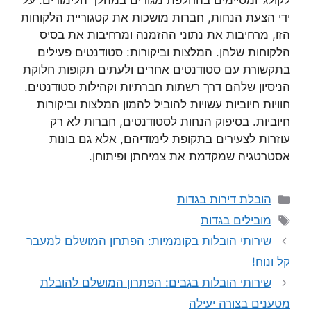
לקולג’ ומסיימים בהחלפת מגורים במהלך הלימודים. על
ידי הצעת הנחות, חברות מושכות את קטגוריית הלקוחות
הזו, מרחיבות את נתוני ההזמנה ומרחיבות את בסיס
הלקוחות שלהן. המלצות וביקורות: סטודנטים פעילים
בתקשורת עם סטודנטים אחרים ולעתים תקופות חלוקת
הניסיון שלהם דרך רשתות חברתיות וקהילות סטודנטים.
חוויות חיוביות עשויות להוביל להמון המלצות וביקורות
חיוביות. בסיפוק הנחות לסטודנטים, חברות לא רק
עוזרות לצעירים בתקופת לימודיהם, אלא גם בונות
אסטרטגיה שמקדמת את צמיחתן ופיתוחן.
קטגוריות
הובלת דירות בגדות
תגיות
מובילים בגדות
שירותי הובלות בקוממיות: הפתרון המושלם למעבר
קל ונוח!
שירותי הובלות בגבים: הפתרון המושלם להובלת
מטענים בצורה יעילה