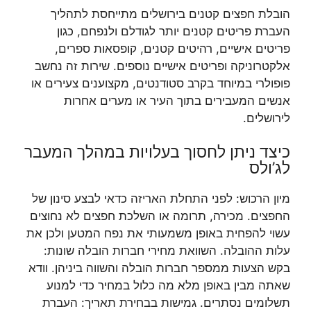
הובלת חפצים קטנים בירושלים מתייחסת לתהליך
העברת פריטים קטנים יותר לגודלם ולנפחם, כגון
פריטים אישיים, רהיטים קטנים, קופסאות ספרים,
אלקטרוניקה ופריטים אישיים נוספים. שירות זה נחשב
פופולרי במיוחד בקרב סטודנטים, מקצוענים צעירים או
אנשים המעבירים בתוך העיר או מערים אחרות
לירושלים.
כיצד ניתן לחסוך בעלויות במהלך המעבר
לג’ולס
מיון הרכוש: לפני התחלת האריזה כדאי לבצע סינון של
החפצים. מכירה, תרומה או השלכת חפצים לא נחוצים
עשוי להפחית באופן משמעותי את נפח המטען ולכן את
עלות ההובלה. השוואת מחירי חברות הובלה שונות:
בקש הצעות ממספר חברות הובלה והשווה ביניהן. וודא
שאתה מבין באופן מלא מה כלול במחיר כדי למנוע
תשלומים נסתרים. גמישות בבחירת תאריך: העברת