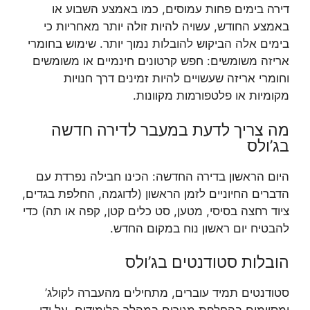
דירה בימים פחות עמוסים, כמו באמצע השבוע או
באמצע החודש, עשויה להיות זולה יותר מאחריות כי
בימים אלה הביקוש להובלות נמוך יותר. שימוש בחומרי
אריזה משומשים: חפש קרטונים חינמיים או משומשים
וחומרי אריזה שעשויים להיות זמינים דרך חנויות
מקומיות או פלטפורמות מקוונות.
מה צריך לדעת במעבר לדירה חדשה
בג’ולס
היום הראשון בדירה החדשה: הכינו חבילה נפרדת עם
הדברים החיוניים לזמן הראשון (לדוגמה, החלפת בגדים,
ציוד רחצה בסיסי, מטען, סט כלים קטן, קפה או תה) כדי
להבטיח יום ראשון נוח במקום החדש.
הובלות סטודנטים בג’ולס
סטודנטים תמיד עוברים, מתחילים מהעברה לקולג’