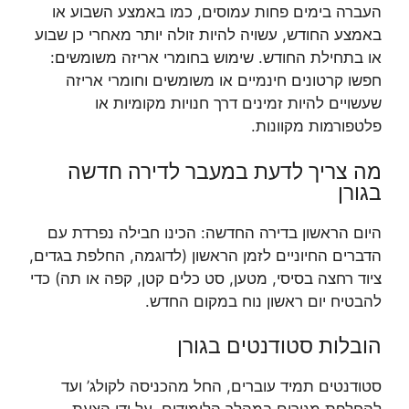
העברה בימים פחות עמוסים, כמו באמצע השבוע או
באמצע החודש, עשויה להיות זולה יותר מאחרי כן שבוע
או בתחילת החודש. שימוש בחומרי אריזה משומשים:
חפשו קרטונים חינמיים או משומשים וחומרי אריזה
שעשויים להיות זמינים דרך חנויות מקומיות או
פלטפורמות מקוונות.
מה צריך לדעת במעבר לדירה חדשה
בגורן
היום הראשון בדירה החדשה: הכינו חבילה נפרדת עם
הדברים החיוניים לזמן הראשון (לדוגמה, החלפת בגדים,
ציוד רחצה בסיסי, מטען, סט כלים קטן, קפה או תה) כדי
להבטיח יום ראשון נוח במקום החדש.
הובלות סטודנטים בגורן
סטודנטים תמיד עוברים, החל מהכניסה לקולג’ ועד