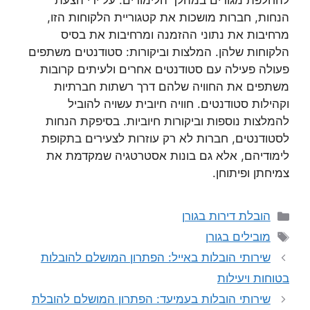
להחלפת מגורים במהלך הלימודים. על ידי הצעת
הנחות, חברות מושכות את קטגוריית הלקוחות הזו,
מרחיבות את נתוני ההזמנה ומרחיבות את בסיס
הלקוחות שלהן. המלצות וביקורות: סטודנטים משתפים
פעולה פעילה עם סטודנטים אחרים ולעיתים קרובות
משתפים את החוויה שלהם דרך רשתות חברתיות
וקהילות סטודנטים. חוויה חיובית עשויה להוביל
להמלצות נוספות וביקורות חיוביות. בסיפקת הנחות
לסטודנטים, חברות לא רק עוזרות לצעירים בתקופת
לימודיהם, אלא גם בונות אסטרטגיה שמקדמת את
צמיחתן ופיתוחן.
קטגוריות
הובלת דירות בגורן
תגיות
מובילים בגורן
שירותי הובלות באייל: הפתרון המושלם להובלות
בטוחות ויעילות
שירותי הובלות בעמיעד: הפתרון המושלם להובלת