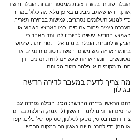
הובלה שונות: בקשו הצעות ממספר חברות הובלה והשוו
אותן. וודאו שאתם מבינים באופן מלא מה כלול במחיר
כדי למנוע תשלומים נסתרים. גמישות בבחירת תאריך:
העברה בימים פחות עמוסים, כמו באמצע השבוע או
באמצע החודש, עשויה להיות זולה יותר מאחר כי
הביקוש לחברות הובלה בימים אלה נמוך יותר. שימוש
בחומרי אריזה משומשים: חפשו קרטונים חינמיים או
משומשים וחומרי אריזה שעשויים להיות זמינים דרך
חנויות מקומיות או פלטפורמות מקוונות.
מה צריך לדעת במעבר לדירה חדשה
בגילון
היום הראשון בדירה החדשה: הכינו חבילה נפרדת עם
פריטים החיוניים לזמן הראשון (לדוגמה, החלפת בגדים,
ציוד רחצה בסיסי, מטען לטלפון, סט קטן של כלים, קפה
או תה) כדי להבטיח יום ראשון נוח במקום החדש.