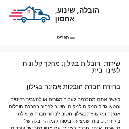
דלג
הובלה, שינוע,
תוכן
אחסון
תפריט
שירותי הובלות בגילון: מהלך קל ונוח
לשינוי בית
בחירת חברת הובלות אמינה בגילון
כאשר אתם מתכננים לעבור מגורים או להעביר רהיטים
ומטען גדול ממקום למקום, חשוב לבחור בחברת הובלות
אמינה ומקצועית בגילון. חשוב לבחור חברה שיש לה
ביקורות טובות ושמציעה ביטוח לזמן ההובלה של
רכושכם. אנחנו חברה רצינית ועם מגוון רחב של עובדים