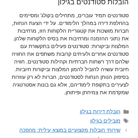
הובלות סטודנטים בגילון
סטודנטים תמיד עוברים, מתחילים בקולג’ ומסיימים
בהחלפת דירה במהלך הלימודים. על ידי הצעת הנחות,
חברות מושכות את קטגוריית הלקוחות הזו, מרחיבות
את נתוני ההזמנה ומרחיבות את בסיס הלקוחות שלהן.
המלצות וביקורות: סטודנטים פעילים בתקשורת עם
סטודנטים אחרים ולעיתים קרובות משתפים את החוויה
שלהם דרך רשתות חברתיות וקהילות סטודנטים. חוויה
חיובית עשויה להוביל להמון המלצות וביקורות חיוביות.
בסיפוק הנותן הנחות לסטודנטים, חברות לא רק עוזרות
לצעירים בתקופת לימודיהם, אלא גם בונות אסטרטגיה
שמקדמת את צמיחתן ופיתוחן.
קטגוריות
הובלת דירות בגילון
תגיות
מובילים בגילון
שירותי הובלות מקצועיים במוצא עילית: מהפכה