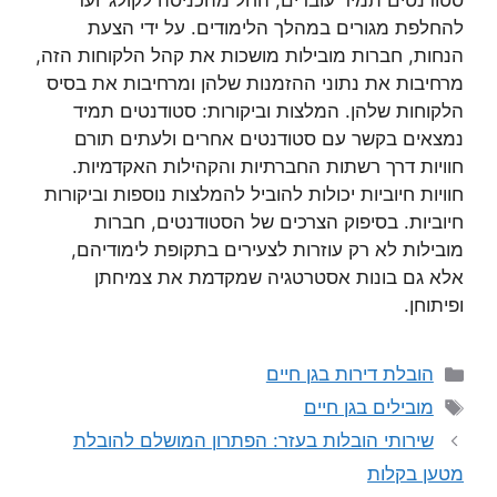
סטודנטים תמיד עוברים, החל מהכניסה לקולג’ ועד
להחלפת מגורים במהלך הלימודים. על ידי הצעת
הנחות, חברות מובילות מושכות את קהל הלקוחות הזה,
מרחיבות את נתוני ההזמנות שלהן ומרחיבות את בסיס
הלקוחות שלהן. המלצות וביקורות: סטודנטים תמיד
נמצאים בקשר עם סטודנטים אחרים ולעתים תורם
חוויות דרך רשתות החברתיות והקהילות האקדמיות.
חוויות חיוביות יכולות להוביל להמלצות נוספות וביקורות
חיוביות. בסיפוק הצרכים של הסטודנטים, חברות
מובילות לא רק עוזרות לצעירים בתקופת לימודיהם,
אלא גם בונות אסטרטגיה שמקדמת את צמיחתן
ופיתוחן.
קטגוריות
הובלת דירות בגן חיים
תגיות
מובילים בגן חיים
שירותי הובלות בעזר: הפתרון המושלם להובלת
מטען בקלות