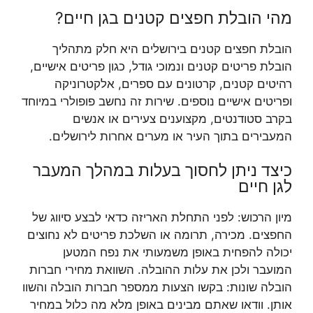
מהי הובלת חפצים קטנים בגן חיים?
הובלת חפצים קטנים בירושלים היא חלק מתהליך
הובלת פריטים קטנים ונמוכי גודל, כגון פריטים אישיים,
רהיטים קטנים, קרטונים עם ספרים, אלקטרוניקה
ופריטים אישיים נוספים. שירות זה נחשב פופולרי במיוחד
בקרב סטודנטים, מקצוענים צעירים או אנשים
המעבירים בתוך העיר או מערים אחרות לירושלים.
כיצד ניתן לחסוך בעלות במהלך המעבר
לגן חיים
מיון הרכוש: לפני התחלת האריזה כדאי לבצע סיווג של
החפצים. מכירה, תרומה או השלכת פריטים לא נחוצים
יכולה להפחית באופן משמעותי את נפח המטען
המועבר ולכן את עלות ההובלה. השוואת מחירי חברות
הובלה שונות: בקשו הצעות ממספר חברות הובלה והשוו
אותן. וודאו שאתם מבינים באופן מלא מה כלול במחיר