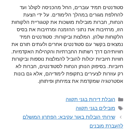
סטודנטים תמיד עוברים, החל מהכניסה לקולג’ ועד
להחלפת מגורים במהלך הלימודים. על ידי הצעת
הנחות, חברות מובילות מושכות את קטגוריית הלקוחות
הזו, מרחיבות את נתוני ההזמנה ומרחיבות את בסיס
הלקוחות שלהן. המלצות וביקורות: סטודנטים תמיד
נמצאים בקשר עם סטודנטים אחרים ולעתים תורם את
חוויותיהם דרך רשתות החברתיות והקהילות האקדמיות.
חוויות חיוביות יכולות להוביל להמלצות נוספות וביקורות
חיוביות. בסיפוק הנותן הנחות לסטודנטים, חברות לא
רק עוזרות לצעירים בתקופת לימודיהם, אלא גם בונות
אסטרטגיה שמקדמת את צמיחתן ופיתוחן.
קטגוריות
הובלת דירות בגני תקווה
תגיות
מובילים בגני תקווה
שירותי הובלות באור עקיבא: הפתרון המושלם
להעברת מובנים