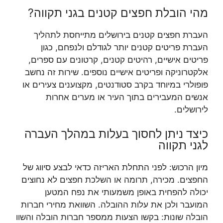
מהי הובלת חפצים קטנים בגני תקווה?
העברת חפצים קטנים בירושלים מתייחסת לתהליך
העברת פריטים קטנים יותר לגודלם ולנפחם, כגון
פריטים אישיים, רהיטים קטנים, קרטונים עם ספרים,
אלקטרוניקה ופריטים אישיים נוספים. שירות זה נחשב
פופולרי במיוחד בקרב סטודנטים, מקצוענים צעירים או
אנשים המעבירים בתוך העיר או מערים אחרות
לירושלים.
כיצד ניתן לחסוך בעלות במהלך העברה
לגני תקווה
מיון הרכוש: לפני התחלת האריזה כדאי לבצע סיווג של
החפצים. מכירה, תרומה או השלכת חפצים לא נחוצים
יכולה להפחית באופן משמעותי את נפח המטען
המועבר ולכן את עלות ההובלה. השוואת מחירי חברות
הובלה שונות: בקשו הצעות ממספר חברות הובלה והשוו