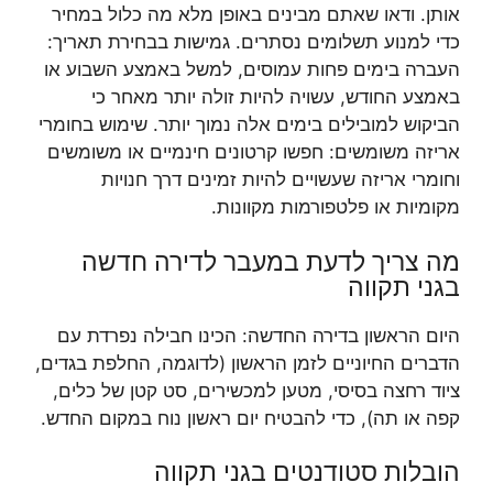
אותן. ודאו שאתם מבינים באופן מלא מה כלול במחיר
כדי למנוע תשלומים נסתרים. גמישות בבחירת תאריך:
העברה בימים פחות עמוסים, למשל באמצע השבוע או
באמצע החודש, עשויה להיות זולה יותר מאחר כי
הביקוש למובילים בימים אלה נמוך יותר. שימוש בחומרי
אריזה משומשים: חפשו קרטונים חינמיים או משומשים
וחומרי אריזה שעשויים להיות זמינים דרך חנויות
מקומיות או פלטפורמות מקוונות.
מה צריך לדעת במעבר לדירה חדשה
בגני תקווה
היום הראשון בדירה החדשה: הכינו חבילה נפרדת עם
הדברים החיוניים לזמן הראשון (לדוגמה, החלפת בגדים,
ציוד רחצה בסיסי, מטען למכשירים, סט קטן של כלים,
קפה או תה), כדי להבטיח יום ראשון נוח במקום החדש.
הובלות סטודנטים בגני תקווה