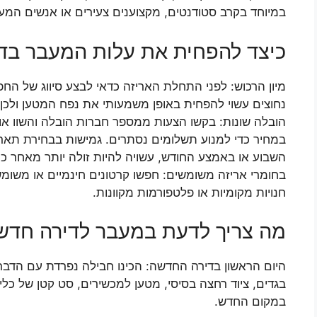
במיוחד בקרב סטודנטים, מקצוענים צעירים או אנשים המעב
כיצד להפחית את עלות המעבר בדו
מיון הרכוש: לפני התחלת האריזה כדאי לבצע סיווג של הח
נחוצים עשוי להפחית באופן משמעותי את נפח המטען ולכן
הובלה שונות: בקשו הצעות ממספר חברות הובלה והשוו אות
במחיר כדי למנוע תשלומים נסתרים. גמישות בבחירת תאר
השבוע או באמצע החודש, עשויה להיות זולה יותר מאחר כי 
בחומרי אריזה משומשים: חפשו קרטונים חינמיים או משומשי
חנויות מקומיות או פלטפורמות מקוונות.
מה צריך לדעת במעבר לדירה חדש
היום הראשון בדירה החדשה: הכינו חבילה נפרדת עם הדברי
בגדים, ציוד רחצה בסיסי, מטען למכשירים, סט קטן של כלים
במקום החדש.