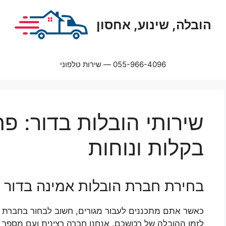
הובלה, שינוע, אחסון
055-966-4096 — שירות טלפוני
שירותי הובלות בדור: פ
בקלות ונוחות
בחירת חברת הובלות אמינה בדור
כאשר אתם מתכננים לעבור מגורים, חשוב לבחור בחברת ה
לזמן ההובלה של רכושכם. אנחנו חברה רצינית ועם מספר גד