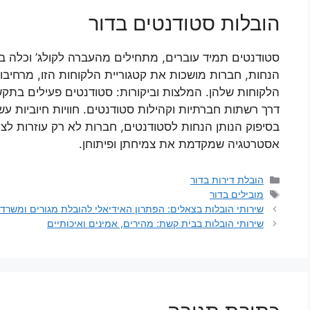
הובלות סטודנטים בדור
סטודנטים תמיד עוברים, מתחילים מהעברה לקולג’ וכלה 
הנחות, חברות מושכות את קטגוריית הלקוחות הזו, מרחיבו
הלקוחות שלהן. המלצות וביקורות: סטודנטים פעילים בתקש
דרך רשתות חברתיות וקהילות סטודנטים. חוויות חיוביות עשו
בסיפוק הנותן הנחות לסטודנטים, חברות לא רק עוזרות לצ
אסטרטגיה שמקדמת את צמיחתן ופיתוחן.
קטגוריות
הובלת דירות בדור
תגיות
מובילים בדור
שירותי הובלות בצאלים: הפתרון האידיאלי להובלת מגורים ומשרד
שירותי הובלות בבית קשת: מהירים, אמינים ואיכותיים